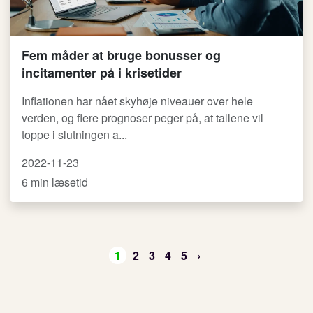
Fem måder at bruge bonusser og
incitamenter på i krisetider
Inflationen har nået skyhøje niveauer over hele
verden, og flere prognoser peger på, at tallene vil
toppe i slutningen a...
2022-11-23
6 min læsetid
1
2
3
4
5
›