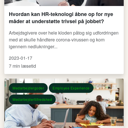
Hvordan kan HR-teknologi åbne op for nye
måder at understøtte trivsel på jobbet?
Arbejdsgivere over hele kloden påtog sig udfordringen
med at skulle håndtere corona-virussen og kom
igennem nedlukninger...
2023-01-17
7 min læsetid
Medarbejdergoder
Employee Experience
Medarbejdertilfredshed