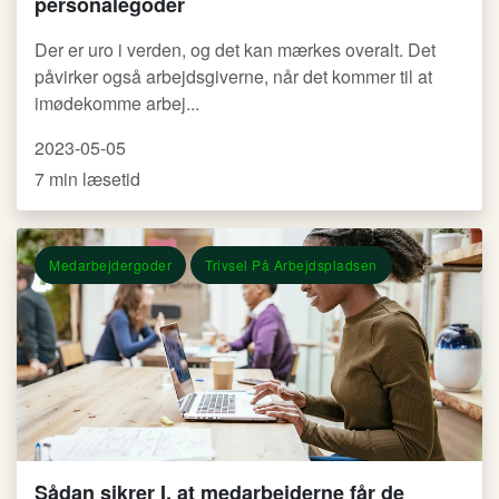
personalegoder
Der er uro i verden, og det kan mærkes overalt. Det
påvirker også arbejdsgiverne, når det kommer til at
imødekomme arbej...
2023-05-05
7 min læsetid
Medarbejdergoder
Trivsel På Arbejdspladsen
Sådan sikrer I, at medarbejderne får de