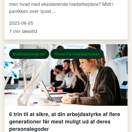
men hvad med eksisterende medarbejdere? Midt i
panikken over 'quiet ...
2023-06-05
7 min læsetid
Medarbejdergoder
Trivsel På Arbejdspladsen
6 trin til at sikre, at din arbejdsstyrke af flere
generationer får mest muligt ud af deres
personalegoder