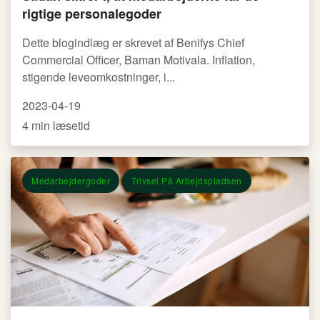
rigtige personalegoder
Dette blogindlæg er skrevet af Benifys Chief
Commercial Officer, Baman Motivala. Inflation,
stigende leveomkostninger, i...
2023-04-19
4 min læsetid
Medarbejdergoder
Trivsel På Arbejdspladsen