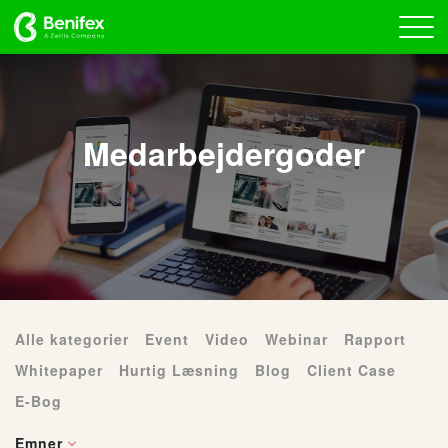
Medarbejdergoder
Alle kategorier
Event
Video
Webinar
Rapport
Whitepaper
Hurtig Læsning
Blog
Client Case
E-Bog
Emner