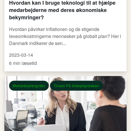
Hvordan kan I bruge teknologi til at hjælpe
medarbejderne med deres økonomiske
bekymringer?
Hvordan påvirker inflationen og de stigende
leveomkostningerne mennesker på globalt plan? Her i
Danmark indikerer de sen...
2023-03-14
6 min læsetid
Medarbejdergoder
Trivsel På Arbejdspladsen