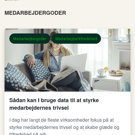
MEDARBEJDERGODER
Medarbejdergoder
Medarbejdertilfredshed
Sådan kan I bruge data til at styrke
medarbejdernes trivsel
I dag har langt de fleste virksomheder fokus på at
styrke medarbejdernes trivsel og at skabe glæde og
tilfredshed på arb...