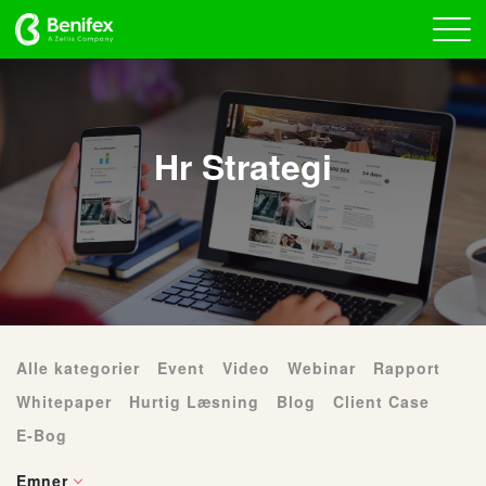
Hr Strategi
Alle kategorier
Event
Video
Webinar
Rapport
Whitepaper
Hurtig Læsning
Blog
Client Case
E-Bog
Emner