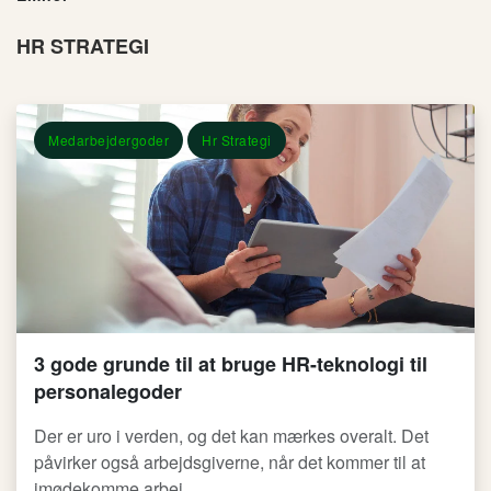
HR STRATEGI
Medarbejdergoder
Hr Strategi
3 gode grunde til at bruge HR-teknologi til
personalegoder
Der er uro i verden, og det kan mærkes overalt. Det
påvirker også arbejdsgiverne, når det kommer til at
imødekomme arbej...