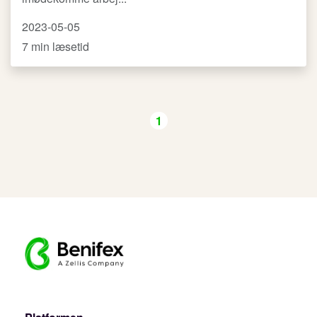
2023-05-05
7 min læsetid
1