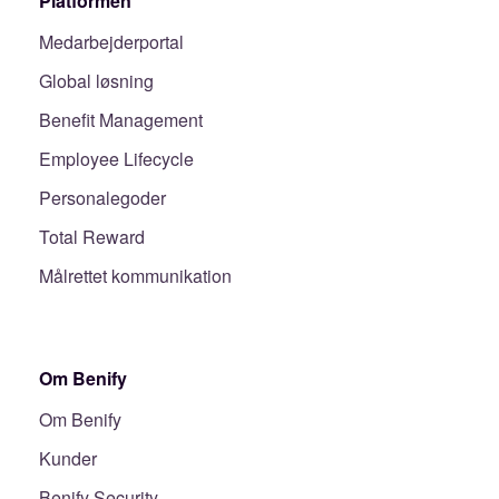
Platformen
Medarbejderportal
Global løsning
Benefit Management
Employee Lifecycle
Personalegoder
Total Reward
Målrettet kommunikation
Om Benify
Om Benify
Kunder
Benify Security