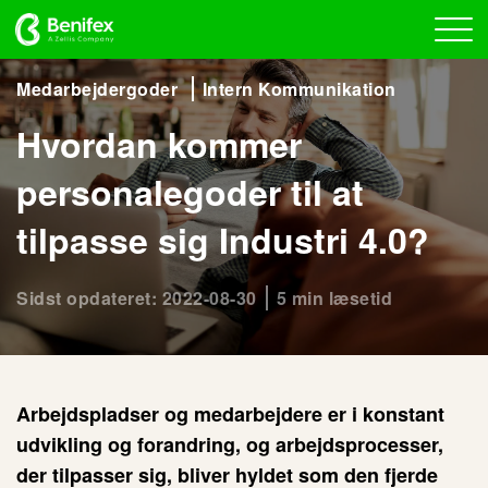
Medarbejdergoder
Intern Kommunikation
Hvordan kommer
personalegoder til at
tilpasse sig Industri 4.0?
Sidst opdateret: 2022-08-30
5 min læsetid
Arbejdspladser og medarbejdere er i konstant
udvikling og forandring, og arbejdsprocesser,
der tilpasser sig, bliver hyldet som den fjerde