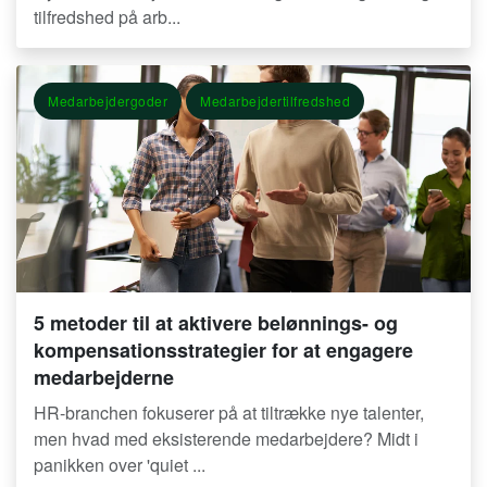
tilfredshed på arb...
Medarbejdergoder
Medarbejdertilfredshed
5 metoder til at aktivere belønnings- og
kompensationsstrategier for at engagere
medarbejderne
HR-branchen fokuserer på at tiltrække nye talenter,
men hvad med eksisterende medarbejdere? Midt i
panikken over 'quiet ...