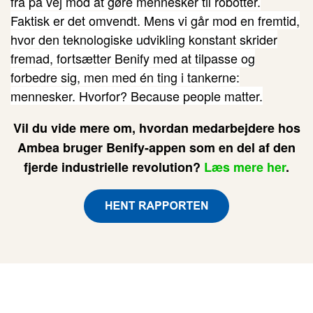
fra på vej mod at gøre mennesker til robotter.
Faktisk er det omvendt. Mens vi går mod en fremtid,
hvor den teknologiske udvikling konstant skrider
fremad, fortsætter Benify med at tilpasse og
forbedre sig, men med én ting i tankerne:
mennesker. Hvorfor? Because people matter.
Vil du vide mere om, hvordan medarbejdere hos
Ambea bruger Benify-appen som en del af den
fjerde industrielle revolution?
Læs mere her
.