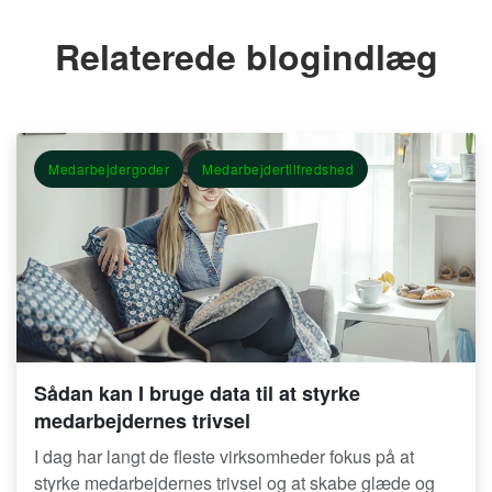
Relaterede blogindlæg
Medarbejdergoder
Medarbejdertilfredshed
Sådan kan I bruge data til at styrke
medarbejdernes trivsel
I dag har langt de fleste virksomheder fokus på at
styrke medarbejdernes trivsel og at skabe glæde og