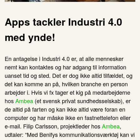
Apps tackler
Industri
4.0
med ynde!
En antagelse i Industri 4.0
er, at alle mennesker
nemt kan kontaktes og har adgang til information
uanset tid og sted. Det er dog ikke altid tilfældet, og
det kan komme an på, hvilken branche en person
arbejder i. Hvis vi fx tager et kig på medarbejdern
e
hos
Ambea
(et svensk privat sundhedsselskab), er
de altid på farten og kan ikke altid være foran en
computer og har måske ikke en fastnettelefon eller
e-mail. Filip Carlsson, projektleder hos
Ambea
,
udtaler: “Med Benifys kommunikationsværktøj kan vi