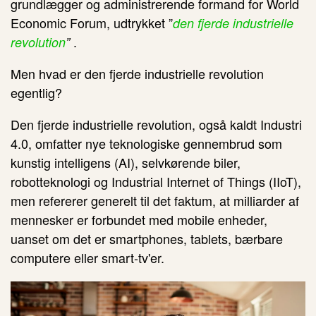
grundlægger og administrerende formand for World
Economic Forum, udtrykket ”
den fjerde industrielle
.
revolution
”
Men hvad er den fjerde industrielle revolution
egentlig?
Den fjerde industrielle revolution, også kaldt Industri
4.0, omfatter nye teknologiske gennembrud som
kunstig intelligens (AI), selvkørende biler,
robotteknologi og Industrial Internet of Things (IIoT),
men refererer generelt til det faktum, at milliarder af
mennesker er forbundet med mobile enheder,
uanset om det er smartphones, tablets, bærbare
computere eller smart-tv'er.