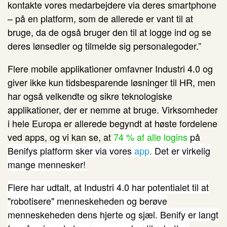
kontakte vores medarbejdere via deres smartphone
– på en platform, som de allerede er vant til at
bruge, da de også bruger den til at logge ind og se
deres lønsedler og tilmelde sig
personalegoder.”
Flere mobile applikationer omfavner Industri 4.0
og
giver ikke kun tidsbesparende løsninger til HR, men
har også velkendte og sikre teknologiske
applikationer, der er nemme at bruge. Virksomheder
i hele Europa er allerede begyndt at høste fordelene
ved apps, og vi kan se, a
t
74 % af alle logins
på
Benifys platform sker via vores
app
.
Det er virkelig
mange mennesker!
Flere har udtalt, at
Industri 4.0
har potentialet til at
"robotisere" menneskeheden og berøve
menneskeheden dens hjerte og sjæl. Benify er langt