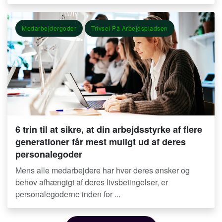
Medarbejdergoder
Trivsel På Arbejdspladsen
6 trin til at sikre, at din arbejdsstyrke af flere
generationer får mest muligt ud af deres
personalegoder
Mens alle medarbejdere har hver deres ønsker og
behov afhængigt af deres livsbetingelser, er
personalegoderne inden for ...