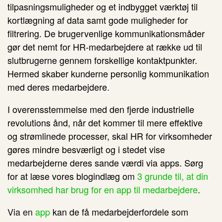
tilpasningsmuligheder og et indbygget værktøj til
kortlægning af data samt gode muligheder for
filtrering. De brugervenlige kommunikationsmåder
gør det nemt for HR-medarbejdere at række ud til
slutbrugerne gennem forskellige kontaktpunkter.
Hermed skaber kunderne personlig kommunikation
med deres medarbejdere
.
I overensstemmelse med den fjerde industrielle
revolutions ånd, når det kommer til mere effektive
og strømlinede processer, skal HR for virksomheder
gøres mindre besværligt og i stedet vise
medarbejderne deres sande værdi via apps.
Sørg
for at læse vores blogindlæg o
m
3 grunde til, at din
virksomhed har brug for en app til medarbejdere
.
Via en
app
kan de få medarbejderfordele som