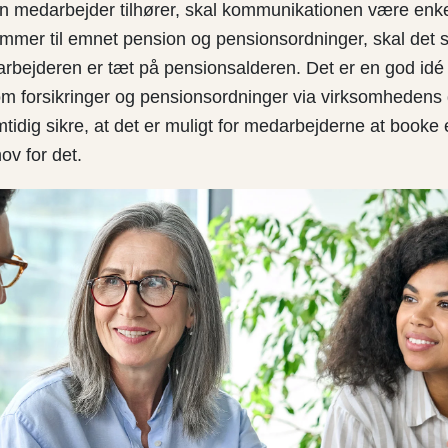
n medarbejder tilhører, skal kommunikationen være enke
ommer til emnet pension og pensionsordninger, skal det s
rbejderen er tæt på pensionsalderen. Det er en god idé 
om forsikringer og pensionsordninger via virksomhedens 
idig sikre, at det er muligt for medarbejderne at booke 
ov for det.