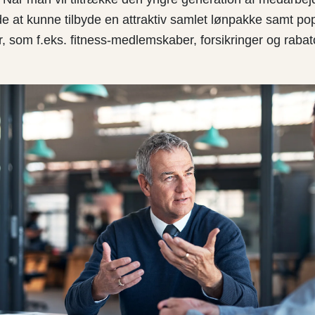
de at kunne tilbyde en attraktiv samlet lønpakke samt p
 som f.eks. fitness-medlemskaber, forsikringer og rabat