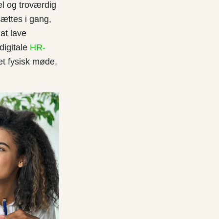
l og troværdig
ættes i gang,
at lave
digitale
HR-
et fysisk møde,