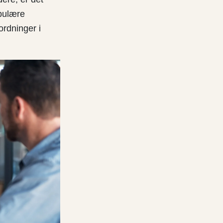
opulære
ordninger i