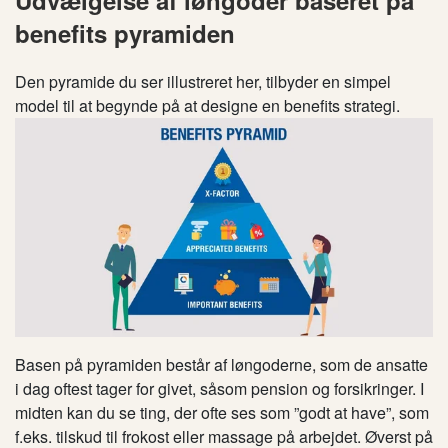
Udvælgelse af løngoder baseret på
benefits pyramiden
Den pyramide du ser illustreret her, tilbyder en simpel
model til at begynde på at designe en benefits strategi.
Basen på pyramiden består af løngoderne, som de ansatte
i dag oftest tager for givet, såsom pension og forsikringer. I
midten kan du se ting, der ofte ses som ”godt at have”, som
f.eks. tilskud til frokost eller massage på arbejdet. Øverst på