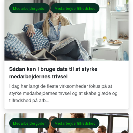
Medarbejdergoder
Medarbejdertilfredshed
Sådan kan I bruge data til at styrke
medarbejdernes trivsel
I dag har langt de fleste virksomheder fokus på at
styrke medarbejdernes trivsel og at skabe glæde og
tilfredshed på arb...
Medarbejdergoder
Medarbejdertilfredshed