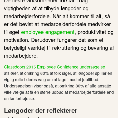
De fleste virksomheder forstår i dag
vigtigheden af at tilbyde løngoder og
medarbejderfordele. Når alt kommer til alt, så
er det bevist at medarbejderfordele medvirker
til øget
employee engagement
, produktivitet og
motivation. Derudover fungerer det som et
betydeligt værktøj til rekruttering og bevaring af
medarbejdere.
Glassdoors 2015 Employee Confidence undersøgelse
afslører, at omkring 60% af folk siger, at løngoder spiller en
vigtig rolle i deres valg om at tage imod et jobtilbud.
Undersøgelsen viser også, at omkring 80% af alle ansatte
ville vælge at få en større udbud af medarbejderfordele end
en lønforhøjelse.
Løngoder der reflekterer