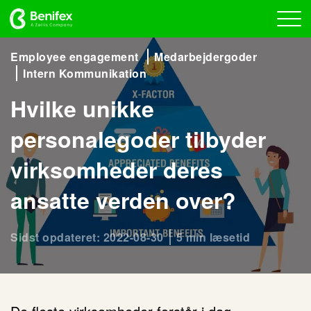
Employee engagement
Medarbejdergoder
Intern Kommunikation
Hvilke unikke
personalegoder tilbyder
virksomheder deres
ansatte verden over?
Sidst opdateret: 2022-08-30
5 min læsetid