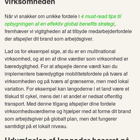
virksomheden
Når vi snakker om unikke fordele i
4 must-read tips til
opbygningen af en effektiv global benefits strategi
,
fremhæver vi vigtigheden af at tilbyde medarbejderfordele
der afspejler dit brand som arbejdsgiver.
Lad os for eksempel sige, at du er en multinational
virksomhed, og at en af dine værdier som virksomhed er
bæredygtighed. For at afspejle denne værdi kan du
implementere bæredygtige mobilitetsfordele på tværs af
virksomheden og på tværs af grænserne, men med lokal
variation. For eksempel kan løngoderne i et land være et
tilskud til cykel, mens det i et andet er nedsat offentlig
transport. Med denne tilgang afspejler dine fordele
virksomhedsværdierne og hjælper med at forme dit brand
som arbejdsgiver på globalt plan, men det fungerer
samtidigt på et lokalt niveau.