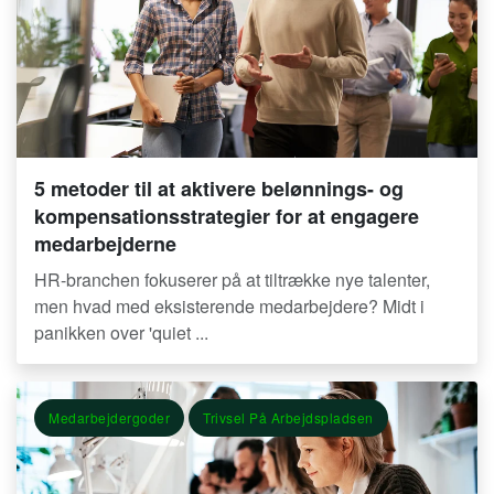
5 metoder til at aktivere belønnings- og
kompensationsstrategier for at engagere
medarbejderne
HR-branchen fokuserer på at tiltrække nye talenter,
men hvad med eksisterende medarbejdere? Midt i
panikken over 'quiet ...
Medarbejdergoder
Trivsel På Arbejdspladsen