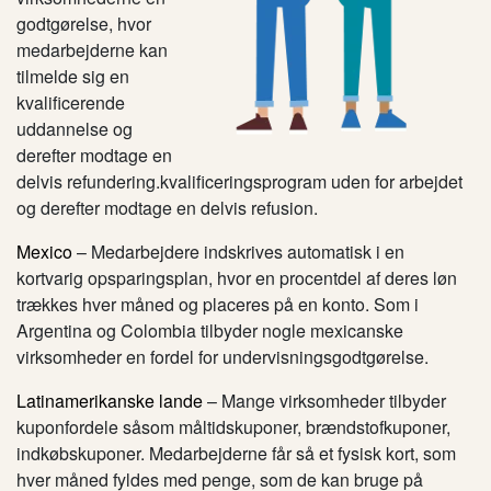
godtgørelse, hvor
medarbejderne kan
tilmelde sig en
kvalificerende
uddannelse og
derefter modtage en
delvis refundering.
kvalificeringsprogram uden for arbejdet
og derefter modtage en delvis refusion.
Mexico
– Medarbejdere indskrives automatisk i en
kortvarig opsparingsplan, hvor en procentdel af deres løn
trækkes hver måned og placeres på en konto. Som i
Argentina og Colombia tilbyder nogle mexicanske
virksomheder en fordel for undervisningsgodtgørelse.
Latinamerikanske lande
– Mange virksomheder tilbyder
kuponfordele såsom måltidskuponer, brændstofkuponer,
indkøbskuponer. Medarbejderne får så et fysisk kort, som
hver måned fyldes med penge, som de kan bruge på