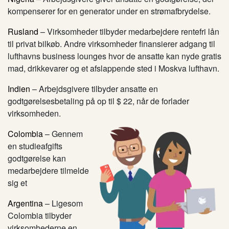
kompenserer for en generator under en strømafbrydelse.
Rusland
– Virksomheder tilbyder medarbejdere rentefri lån
til privat bilkøb. Andre virksomheder finansierer adgang til
lufthavns business lounges hvor de ansatte kan nyde gratis
mad, drikkevarer og et afslappende sted i Moskva lufthavn.
Indien
– Arbejdsgivere tilbyder ansatte en
godtgørelsesbetaling på op til $ 22, når de forlader
virksomheden.
Colombia
– Gennem
en studieafgifts
godtgørelse kan
medarbejdere tilmelde
sig et
Argentina
– Ligesom
Colombia tilbyder
virksomhederne en