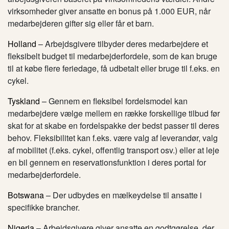
virksomheder giver ansatte en bonus på 1.000 EUR, når
medarbejderen gifter sig eller får et barn.
Holland
– Arbejdsgivere tilbyder deres medarbejdere et
fleksibelt budget til medarbejderfordele, som de kan bruge
til at købe flere feriedage, få udbetalt eller bruge til f.eks. en
cykel.
Tyskland
– Gennem en fleksibel fordelsmodel kan
medarbejdere vælge mellem en række forskellige tilbud før
skat for at skabe en fordelspakke der bedst passer til deres
behov. Fleksibilitet kan f.eks. være valg af leverandør, valg
af mobilitet (f.eks. cykel, offentlig transport osv.) eller at leje
en bil gennem en reservationsfunktion i deres portal for
medarbejderfordele.
Botswana
– Der udbydes en mælkeydelse til ansatte i
specifikke brancher.
Nigeria
– Arbejdsgivere giver ansatte en godtgørelse, der