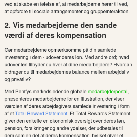
ved at skabe en følelse af, at medarbejderne hører til ved,
at opfordre til sociale arrangementer og gruppeinteraktion.
2. Vis medarbejderne den sande
værdi af deres kompensation
Gør medarbejderne opmærksomme på din samlede
investering i dem - udover deres løn. Med andre ord; hvad
udover løn tilbyder du hver af dine medarbejdere? Hvordan
bidrager du til medarbejdernes balance mellem arbejdsliv
og privatliv?
Med Benifys markedsledende globale
medarbejderportal
,
præsenteres medarbejderne for en illustration, der viser
værdien af ​​deres arbejdsgivers samlede investering i form
af et
Total Reward Statement
. Et Total Rewards Statement
giver den enkelte en økonomisk oversigt over deres løn,
pension, forsikringer og andre ydelser, der udbetales til
dem som en del af deres kompensation, hvilket giver et