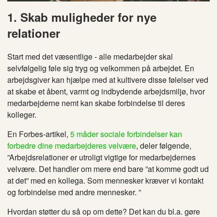
1. Skab muligheder for nye
relationer
Start med det væsentlige - alle medarbejder skal
selvfølgelig føle sig tryg og velkommen på arbejdet. En
arbejdsgiver kan hjælpe med at kultivere disse følelser ved
at skabe et åbent, varmt og indbydende arbejdsmiljø, hvor
medarbejderne nemt kan skabe forbindelse til deres
kolleger.
En Forbes-artikel,
5 måder sociale forbindelser kan
forbedre dine medarbejderes velvære
, deler følgende,
”Arbejdsrelationer er utroligt vigtige for medarbejdernes
velvære. Det handler om mere end bare ”at komme godt ud
at det” med en kollega. Som mennesker kræver vi kontakt
og forbindelse med andre mennesker. ”
Hvordan støtter du så op om dette? Det kan du bl.a. gøre