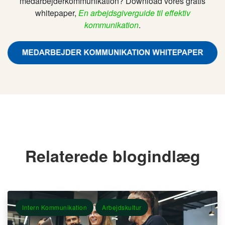
medarbejderkommunikation? Download vores gratis
whitepaper,
En arbejdsgiverguide til effektiv
kommunikation
.
Relaterede blogindlæg
Intern Kommunikation
Arbejdskultur