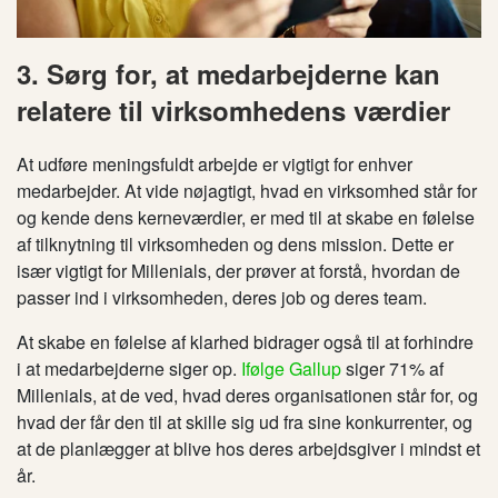
3. Sørg for, at medarbejderne kan
relatere til virksomhedens værdier
At udføre meningsfuldt arbejde er vigtigt for enhver
medarbejder. At vide nøjagtigt, hvad en virksomhed står for
og kende dens kerneværdier, er med til at skabe en følelse
af tilknytning til virksomheden og dens mission. Dette er
især vigtigt for Millenials, der prøver at forstå, hvordan de
passer ind i virksomheden, deres job og deres team.
At skabe en følelse af klarhed bidrager også til at forhindre
i at medarbejderne siger op.
Ifølge Gallup
siger 71% af
Millenials, at de ved, hvad deres organisationen står for, og
hvad der får den til at skille sig ud fra sine konkurrenter, og
at de planlægger at blive hos deres arbejdsgiver i mindst et
år.