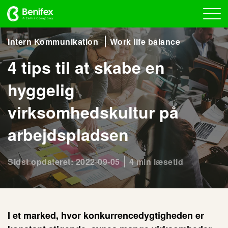
Intern Kommunikation
Work life balance
4 tips til at skabe en
hyggelig
virksomhedskultur på
arbejdspladsen
Sidst opdateret: 2022-09-05
4 min læsetid
I et marked, hvor konkurrencedygtigheden er