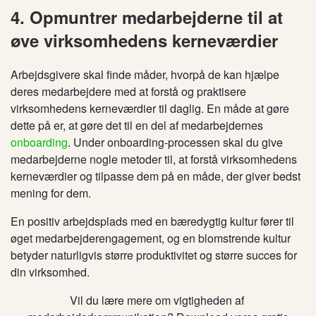
4. Opmuntrer medarbejderne til at
øve virksomhedens kerneværdier
Arbejdsgivere skal finde måder, hvorpå de kan hjælpe
deres medarbejdere med at forstå og praktisere
virksomhedens kerneværdier til daglig. En måde at gøre
dette på er, at gøre det til en del af medarbejdernes
onboarding
. Under onboarding-processen skal du give
medarbejderne nogle metoder til, at forstå virksomhedens
kerneværdier og tilpasse dem på en måde, der giver bedst
mening for dem.
En positiv arbejdsplads med en bæredygtig kultur fører til
øget medarbejderengagement, og en blomstrende kultur
betyder naturligvis større produktivitet og større succes for
din virksomhed.
Vil du lære mere om vigtigheden af ​​