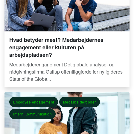
Hvad betyder mest? Medarbejdernes
engagement eller kulturen på
arbejdspladsen?
Medarbejderengagement Det globale analyse- og
rådgivningsfirma Gallup offentliggjorde for nylig deres
State of the Globa...
Employee engagement
Medarbejdergoder
Intern Kommunikation