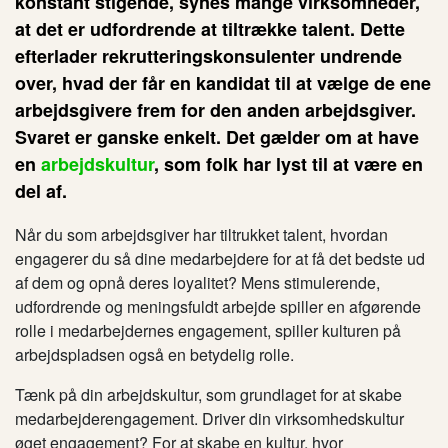
konstant stigende, synes mange virksomheder,
at det er udfordrende at tiltrække talent. Dette
efterlader rekrutteringskonsulenter undrende
over, hvad der får en kandidat til at vælge de ene
arbejdsgivere frem for den anden arbejdsgiver.
Svaret er ganske enkelt. Det gælder om at have
en
arbejdskultur
, som folk har lyst til at være en
del af.
Når du som arbejdsgiver har tiltrukket talent, hvordan
engagerer du så dine medarbejdere for at få det bedste ud
af dem og opnå deres loyalitet? Mens stimulerende,
udfordrende og meningsfuldt arbejde spiller en afgørende
rolle i medarbejdernes engagement, spiller kulturen på
arbejdspladsen også en betydelig rolle.
Tænk på din arbejdskultur, som grundlaget for at skabe
medarbejderengagement. Driver din virksomhedskultur
øget engagement? For at skabe en kultur, hvor