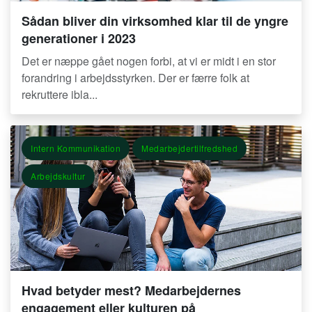
Sådan bliver din virksomhed klar til de yngre
generationer i 2023
Det er næppe gået nogen forbi, at vi er midt i en stor
forandring i arbejdsstyrken. Der er færre folk at
rekruttere ibla...
Intern Kommunikation
Medarbejdertilfredshed
Arbejdskultur
Hvad betyder mest? Medarbejdernes
engagement eller kulturen på