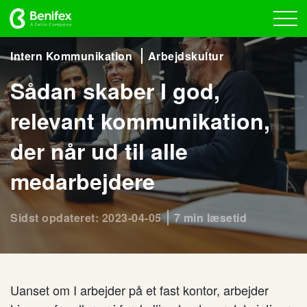
Intern Kommunikation
Arbejdskultur
Sådan skaber I god,
relevant kommunikation,
der når ud til alle
medarbejdere
Sidst opdateret: 2023-04-05
7 min læsetid
Uanset om I arbejder på et fast kontor, arbejder