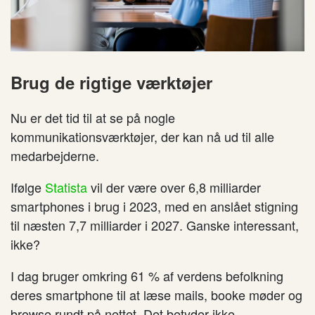
Brug de rigtige værktøjer
Nu er det tid til at se på nogle
kommunikationsværktøjer, der kan nå ud til alle
medarbejderne.
Ifølge
Statista
vil der være over 6,8 milliarder
smartphones i brug i 2023, med en anslået stigning
til næsten 7,7 milliarder i 2027. Ganske interessant,
ikke?
I dag bruger omkring 61 % af verdens befolkning
deres smartphone til at læse mails, booke møder og
browse rundt på nettet. Det betyder ikke