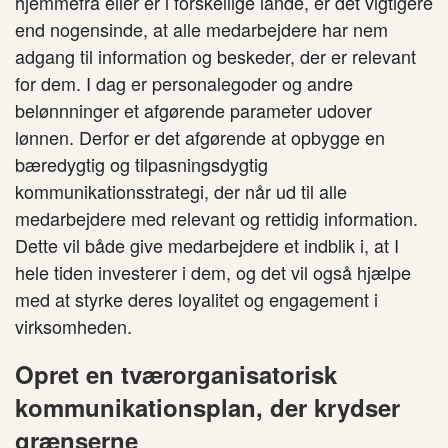
hjemmefra eller er i forskellige lande, er det vigtigere
end nogensinde, at alle medarbejdere har nem
adgang til information og beskeder, der er relevant
for dem. I dag er personalegoder og andre
belønnninger et afgørende parameter udover
lønnen. Derfor er det afgørende at opbygge en
bæredygtig og tilpasningsdygtig
kommunikationsstrategi, der når ud til alle
medarbejdere med relevant og rettidig information.
Dette vil både give medarbejdere et indblik i, at I
hele tiden investerer i dem, og det vil også hjælpe
med at styrke deres loyalitet og engagement i
virksomheden.
Opret en tværorganisatorisk
kommunikationsplan, der krydser
grænserne