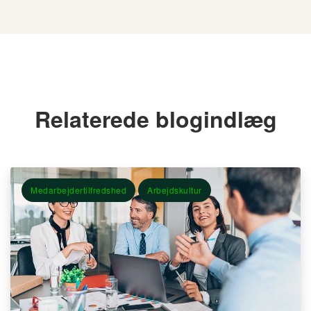
Relaterede blogindlæg
Medarbejdertilfredshed
Arbejdskultur