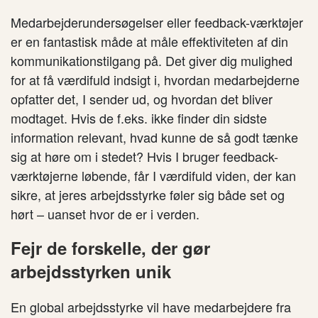
Medarbejderundersøgelser eller feedback-værktøjer
er en fantastisk måde at måle effektiviteten af din
kommunikationstilgang på. Det giver dig mulighed
for at få værdifuld indsigt i, hvordan medarbejderne
opfatter det, I sender ud, og hvordan det bliver
modtaget. Hvis de f.eks. ikke finder din sidste
information relevant, hvad kunne de så godt tænke
sig at høre om i stedet? Hvis I bruger feedback-
værktøjerne løbende, får I værdifuld viden, der kan
sikre, at jeres arbejdsstyrke føler sig både set og
hørt – uanset hvor de er i verden.
Fejr de forskelle, der gør
arbejdsstyrken unik
En global arbejdsstyrke vil have medarbejdere fra