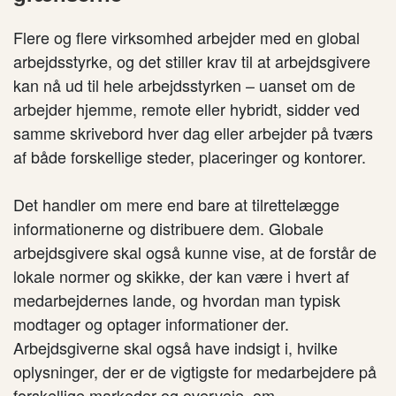
Flere og flere virksomhed arbejder med en global
arbejdsstyrke, og det stiller krav til at arbejdsgivere
kan nå ud til hele arbejdsstyrken – uanset om de
arbejder hjemme, remote eller hybridt, sidder ved
samme skrivebord hver dag eller arbejder på tværs
af både forskellige steder, placeringer og kontorer.
Det handler om mere end bare at tilrettelægge
informationerne og distribuere dem. Globale
arbejdsgivere skal også kunne vise, at de forstår de
lokale normer og skikke, der kan være i hvert af
medarbejdernes lande, og hvordan man typisk
modtager og optager informationer der.
Arbejdsgiverne skal også have indsigt i, hvilke
oplysninger, der er de vigtigste for medarbejdere på
forskellige markeder og overveje, om