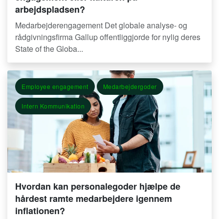
arbejdspladsen?
Medarbejderengagement Det globale analyse- og
rådgivningsfirma Gallup offentliggjorde for nylig deres
State of the Globa...
Employee engagement
Medarbejdergoder
Intern Kommunikation
Hvordan kan personalegoder hjælpe de
hårdest ramte medarbejdere igennem
inflationen?