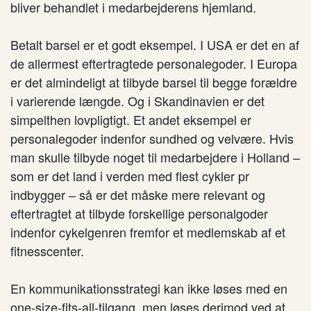
bliver behandlet i medarbejderens hjemland.
Betalt barsel er et godt eksempel. I USA er det en af
de allermest eftertragtede personalegoder. I Europa
er det almindeligt at tilbyde barsel til begge forældre
i varierende længde. Og i Skandinavien er det
simpelthen lovpligtigt. Et andet eksempel er
personalegoder indenfor sundhed og velvære. Hvis
man skulle tilbyde noget til medarbejdere i Holland –
som er det land i verden med flest cykler pr
indbygger – så er det måske mere relevant og
eftertragtet at tilbyde forskellige personalgoder
indenfor cykelgenren fremfor et medlemskab af et
fitnesscenter.
En kommunikationsstrategi kan ikke løses med en
one-size-fits-all-tilgang, men løses derimod ved at