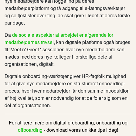
nye medarbejdere kan logge ind på deres
medarbejderplatform og få adgang til e-læringsværktøjer
og se tjeklister over ting, de skal gøre i løbet af deres første
par dage.
Da
de sociale aspekter af arbejdet er afgørende for
medarbejdernes trivsel
, kan digitale platforme også bruges
til 'Meet n' Greet '-sessioner, hvor nye medarbejdere kan
mødes med deres nye kolleger i forskellige dele af
organisationen, digitalt.
Digitale onboarding-værktøjer giver HR-fagfolk mulighed
for at give nye medarbejdere en struktureret onboarding-
proces, hvor hver medarbejder får den samme introduktion
af høj kvalitet, som er nødvendig for at de føler sig som en
del af organisationen.
For at lære mere om digital preboarding, onboarding og
offboarding
- download vores unikke tips i dag!