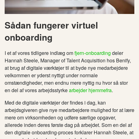
Sådan fungerer virtuel
onboarding
I et af vores tidligere indlæg om
fjern-onboarding
deler
Hannah Steele, Manager of Talent Acquisition hos Benify,
at brug af digitale værktøjer til at byde nye medarbejdere
velkommen er yderst nyttigt under normale
omstændigheder, men endnu mere nyttig nu hvor så stor
en del af vores arbejdsstyrke
arbejder hjemmefra
.
Med de digitale værktøjer der findes i dag, kan
arbejdsgiveren give nye medarbejdere mulighed for at lære
mere om virksomheden og udføre særlige opgaver,
allerede inden deres første dag på arbejdet. Som en del af
den digitale onboarding-proces forklarer Hannah Steele, at