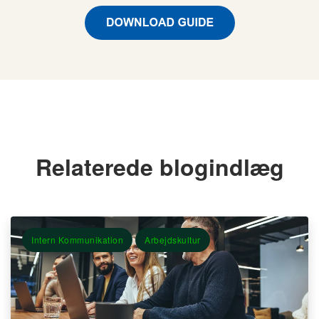
Relaterede blogindlæg
Intern Kommunikation
Arbejdskultur