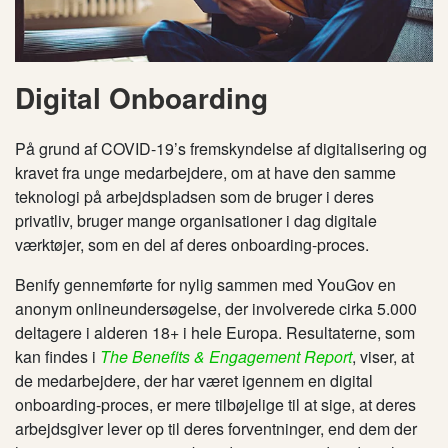
Digital Onboarding
På grund af COVID-19’s fremskyndelse af digitalisering og
kravet fra unge medarbejdere, om at have den samme
teknologi på arbejdspladsen som de bruger i deres
privatliv, bruger mange organisationer i dag digitale
værktøjer, som en del af deres onboarding-proces.
Benify gennemførte for nylig sammen med YouGov en
anonym onlineundersøgelse, der involverede cirka 5.000
deltagere i alderen 18+ i hele Europa. Resultaterne, som
kan findes i
The Benefits & Engagement Report
, viser, at
de medarbejdere, der har været igennem en digital
onboarding-proces, er mere tilbøjelige til at sige, at deres
arbejdsgiver lever op til deres forventninger, end dem der