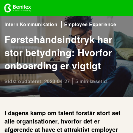
Intern Kommunikation
Employee Experience
Førstehåndsindtryk har
stor betydning: Hvorfor
onboarding er vigtigt
Sidst opdateret: 2023-04-27
5 min læsetid
I dagens kamp om talent forstår stort set
alle organisationer, hvorfor det er
afgørende ​​at have et attraktivt employer