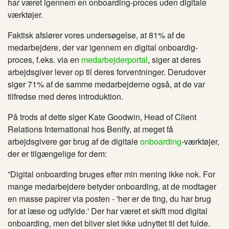
har været igennem en onboarding-proces uden digitale
værktøjer.
Faktisk afslører vores undersøgelse, at 81% af de
medarbejdere, der var igennem en digital onboardig-
proces, f.eks. via en
medarbejderportal
, siger at deres
arbejdsgiver lever op til deres forventninger. Derudover
siger 71% af de samme medarbejderne også, at de var
tilfredse med deres introduktion.
På trods af dette siger Kate Goodwin, Head of Client
Relations International hos Benify, at meget få
arbejdsgivere gør brug af de digitale
onboarding
-værktøjer,
der er tilgængelige for dem:
”Digital onboarding bruges efter min mening ikke nok. For
mange medarbejdere betyder onboarding, at de modtager
en masse papirer via posten - 'her er de ting, du har brug
for at læse og udfylde.' Der har været et skift mod digital
onboarding, men det bliver slet ikke udnyttet til det fulde.