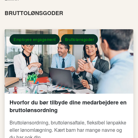
BRUTTOLØNSGODER
Employee engagement
Bruttolønsgoder
Hvorfor du bør tilbyde dine medarbejdere en
bruttolønsordning
Bruttolønsordning, bruttolønsaftale, fleksibel lønpakke
eller lønomlægning. Kært barn har mange navne og
du har nok din ...