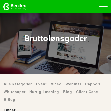
Bruttolønsgoder
Alle kategorier
Event
Video
Webinar
Rapport
Whitepaper
Hurtig Læsning
Blog
Client Case
E-Bog
Emner