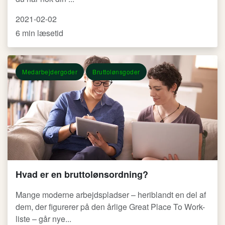
2021-02-02
6 min læsetid
Medarbejdergoder
Bruttolønsgoder
Hvad er en bruttolønsordning?
Mange moderne arbejdspladser – heriblandt en del af
dem, der figurerer på den årlige Great Place To Work-
liste – går nye...