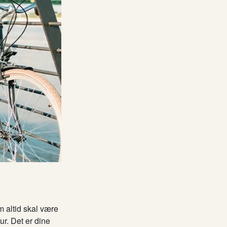
m altid skal være
ur. Det er dine