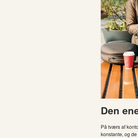
Den ene
På tværs af kont
konstante, og de 