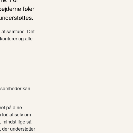
bejderne føler
understøttes.
e af samfund. Det
kontorer og alle
rksomheder kan
ret på dine
for, at selv om
, mindst lige så
, der understøtter