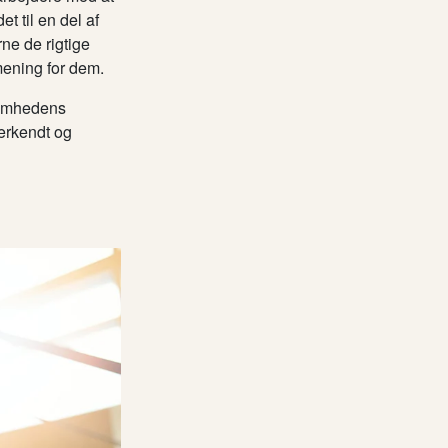
t til en del af
ne de rigtige
mening for dem.
ksomhedens
nerkendt og