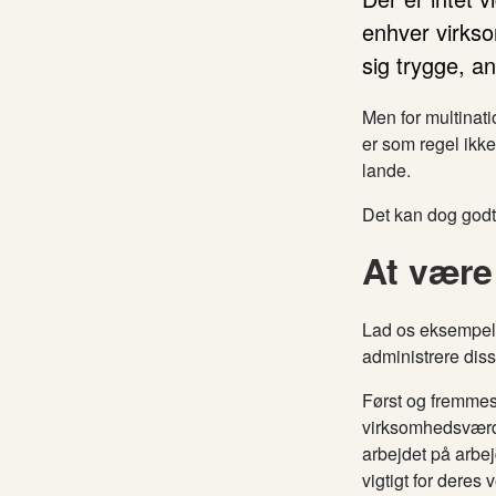
enhver virkso
sig trygge, a
Men for multinati
er som regel ikke
lande.
Det kan dog godt
At være
Lad os eksempelv
administrere diss
Først og fremmes
virksomhedsværdie
arbejdet på arbej
vigtigt for deres