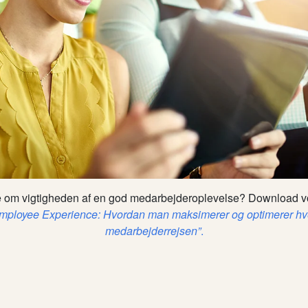
e om vigtigheden af ​​en god medarbejderoplevelse? Download 
ployee Experience: Hvordan man maksimerer og optimerer hvert
medarbejderrejsen”
.