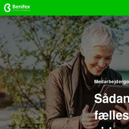
Medarbejdergo
Sådan
fælles