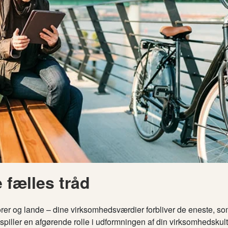
 fælles tråd
orer og lande – dine virksomhedsværdier forbliver de eneste, so
spiller en afgørende rolle i udformningen af ​​din virksomhedskult