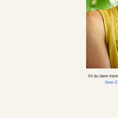
Vil du lære mer
New Em