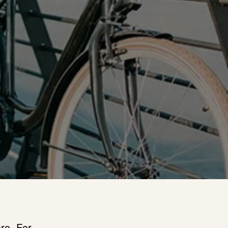
re. For