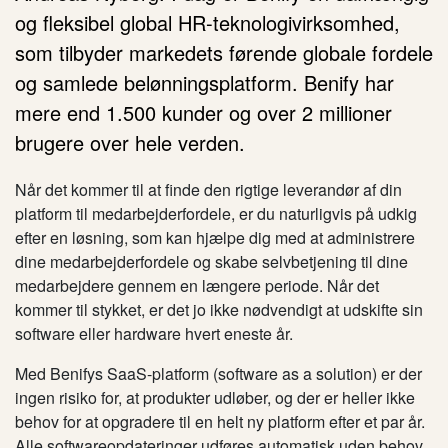
og fleksibel global HR-teknologivirksomhed,
som tilbyder markedets førende globale fordele
og samlede belønningsplatform. Benify har
mere end 1.500 kunder og over 2 millioner
brugere over hele verden.
Når det kommer til at finde den rigtige leverandør af din
platform til medarbejderfordele, er du naturligvis på udkig
efter en løsning, som kan hjælpe dig med at administrere
dine medarbejderfordele og skabe selvbetjening til dine
medarbejdere gennem en længere periode. Når det
kommer til stykket, er det jo ikke nødvendigt at udskifte sin
software eller hardware hvert eneste år.
Med Benifys SaaS-platform (software as a solution) er der
ingen risiko for, at produkter udløber, og der er heller ikke
behov for at opgradere til en helt ny platform efter et par år.
Alle softwareopdateringer udføres automatisk uden behov