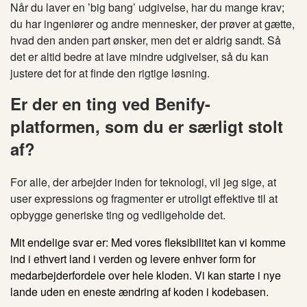
Når du laver en ’big bang’ udgivelse, har du mange krav;
du har ingeniører og andre mennesker, der prøver at gætte,
hvad den anden part ønsker, men det er aldrig sandt. Så
det er altid bedre at lave mindre udgivelser, så du kan
justere det for at finde den rigtige løsning.
Er der en ting ved Benify-
platformen, som du er særligt stolt
af?
For alle, der arbejder inden for teknologi, vil jeg sige, at
user expressions og fragmenter er utroligt effektive til at
opbygge generiske ting og vedligeholde det.
Mit endelige svar er: Med vores fleksibilitet kan vi komme
ind i ethvert land i verden og levere enhver form for
medarbejderfordele over hele kloden. Vi kan starte i nye
lande uden en eneste ændring af koden i kodebasen.