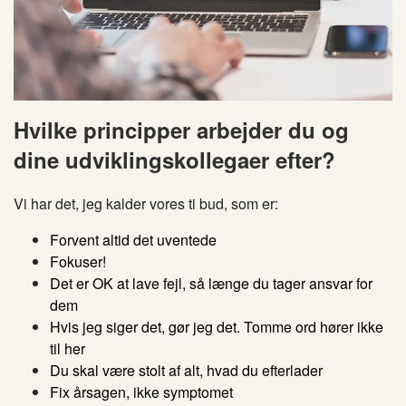
Hvilke principper arbejder du og
dine udviklingskollegaer efter?
Vi har det, jeg kalder vores ti bud, som er:
Forvent altid det uventede
Fokuser!
Det er OK at lave fejl, så længe du tager ansvar for
dem
Hvis jeg siger det, gør jeg det. Tomme ord hører ikke
til her
Du skal være stolt af alt, hvad du efterlader
Fix årsagen, ikke symptomet