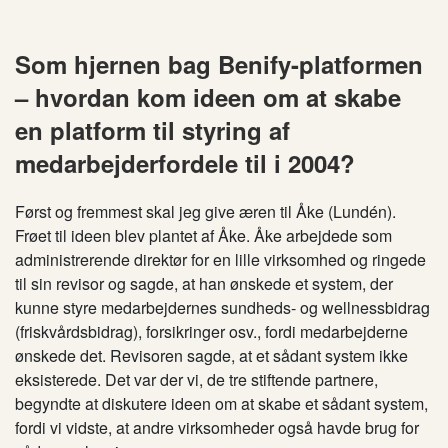
Som hjernen bag Benify-platformen
– hvordan kom ideen om at skabe
en platform til styring af
medarbejderfordele til i 2004?
Først og fremmest skal jeg give æren til Åke (Lundén).
Frøet til ideen blev plantet af Åke. Åke arbejdede som
administrerende direktør for en lille virksomhed og ringede
til sin revisor og sagde, at han ønskede et system, der
kunne styre medarbejdernes sundheds- og wellnessbidrag
(friskvårdsbidrag), forsikringer osv., fordi medarbejderne
ønskede det. Revisoren sagde, at et sådant system ikke
eksisterede. Det var der vi, de tre stiftende partnere,
begyndte at diskutere ideen om at skabe et sådant system,
fordi vi vidste, at andre virksomheder også havde brug for