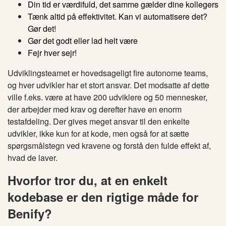
Din tid er værdifuld, det samme gælder dine kollegers
Tænk altid på effektivitet. Kan vi automatisere det?
Gør det!
Gør det godt eller lad helt være
Fejr hver sejr!
Udviklingsteamet er hovedsageligt fire autonome teams,
og hver udvikler har et stort ansvar. Det modsatte af dette
ville f.eks. være at have 200 udviklere og 50 mennesker,
der arbejder med krav og derefter have en enorm
testafdeling. Der gives meget ansvar til den enkelte
udvikler, ikke kun for at kode, men også for at sætte
spørgsmålstegn ved kravene og forstå den fulde effekt af,
hvad de laver.
Hvorfor tror du, at en enkelt
kodebase er den rigtige måde for
Benify?