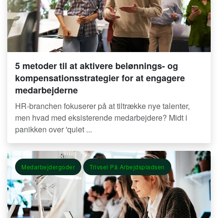
5 metoder til at aktivere belønnings- og
kompensationsstrategier for at engagere
medarbejderne
HR-branchen fokuserer på at tiltrække nye talenter,
men hvad med eksisterende medarbejdere? Midt i
panikken over 'quiet ...
Medarbejdergoder
Trivsel På Arbejdspladsen