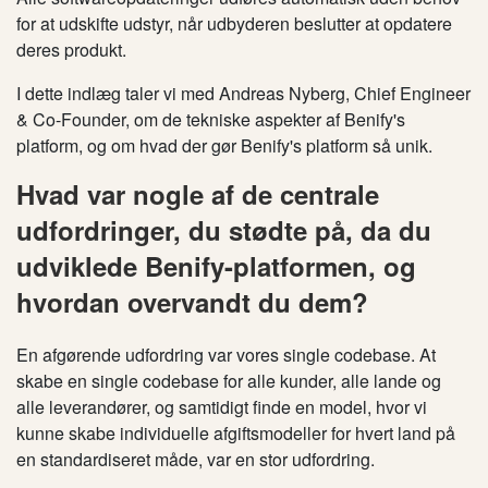
for at udskifte udstyr, når udbyderen beslutter at opdatere
deres produkt.
I dette indlæg taler vi med Andreas Nyberg, Chief Engineer
& Co-Founder, om de tekniske aspekter af Benify's
platform, og om hvad der gør Benify's platform så unik.
Hvad var nogle af de centrale
udfordringer, du stødte på, da du
udviklede Benify-platformen, og
hvordan overvandt du dem?
En afgørende udfordring var vores single codebase. At
skabe en single codebase for alle kunder, alle lande og
alle leverandører, og samtidigt finde en model, hvor vi
kunne skabe individuelle afgiftsmodeller for hvert land på
en standardiseret måde, var en stor udfordring.