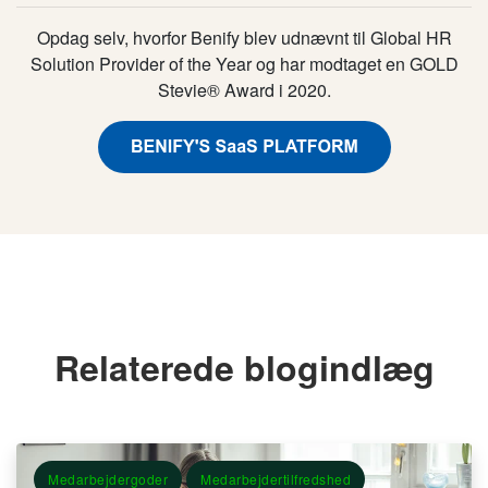
Opdag selv, hvorfor Benify blev udnævnt til Global HR
Solution Provider of the Year og har modtaget en GOLD
Stevie® Award i 2020.
Relaterede blogindlæg
Medarbejdergoder
Medarbejdertilfredshed