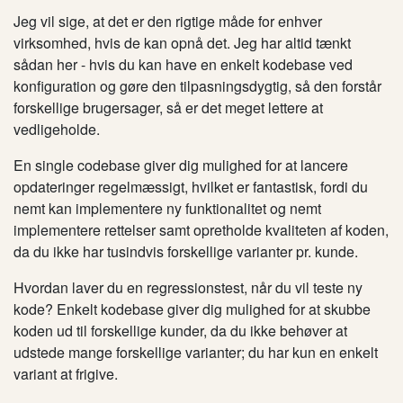
Jeg vil sige, at det er den rigtige måde for enhver
virksomhed, hvis de kan opnå det. Jeg har altid tænkt
sådan her - hvis du kan have en enkelt kodebase ved
konfiguration og gøre den tilpasningsdygtig, så den forstår
forskellige brugersager, så er det meget lettere at
vedligeholde.
En single codebase giver dig mulighed for at lancere
opdateringer regelmæssigt, hvilket er fantastisk, fordi du
nemt kan implementere ny funktionalitet og nemt
implementere rettelser samt opretholde kvaliteten af ​​koden,
da du ikke har tusindvis forskellige varianter pr. kunde.
Hvordan laver du en regressionstest, når du vil teste ny
kode? Enkelt kodebase giver dig mulighed for at skubbe
koden ud til forskellige kunder, da du ikke behøver at
udstede mange forskellige varianter; du har kun en enkelt
variant at frigive.