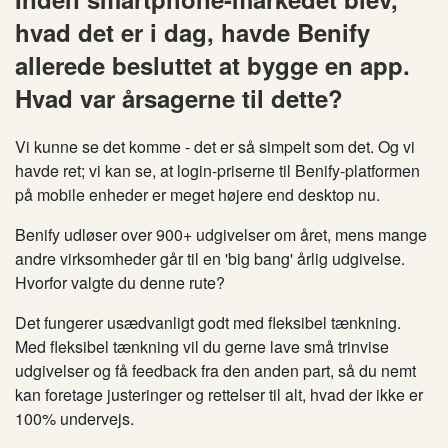
hvad det er i dag, havde Benify
allerede besluttet at bygge en app.
Hvad var årsagerne til dette?
Vi kunne se det komme - det er så simpelt som det. Og vi
havde ret; vi kan se, at login-priserne til Benify-platformen
på mobile enheder er meget højere end desktop nu.
Benify udløser over 900+ udgivelser om året, mens mange
andre virksomheder går til en 'big bang' årlig udgivelse.
Hvorfor valgte du denne rute?
Det fungerer usædvanligt godt med fleksibel tænkning.
Med fleksibel tænkning vil du gerne lave små trinvise
udgivelser og få feedback fra den anden part, så du nemt
kan foretage justeringer og rettelser til alt, hvad der ikke er
100% undervejs.