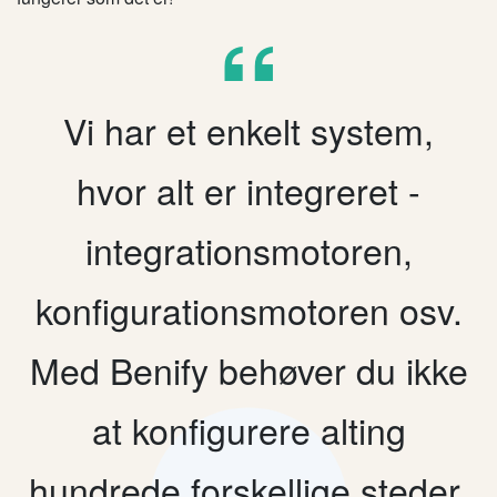
Vi har et enkelt system,
hvor alt er integreret -
integrationsmotoren,
konfigurationsmotoren osv.
Med Benify behøver du ikke
at konfigurere alting
hundrede forskellige steder.