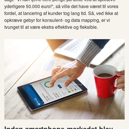
yderligere 50.000 euro!", så ville det have været til vores
fordel, at lancering af kunder tog lang tid. Så, ved ikke at
opkræve gebyr for konsulent- og data mapping, er vi
tvunget til at være ekstra effektive og fleksible.
Inden smartphone-markedet blev,