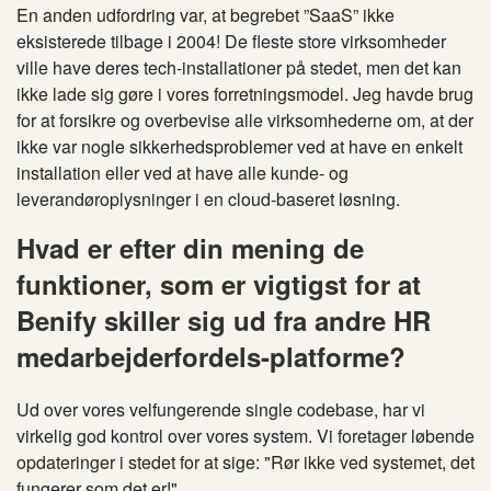
En anden udfordring var, at begrebet ”SaaS” ikke
eksisterede tilbage i 2004! De fleste store virksomheder
ville have deres tech-installationer på stedet, men det kan
ikke lade sig gøre i vores forretningsmodel. Jeg havde brug
for at forsikre og overbevise alle virksomhederne om, at der
ikke var nogle sikkerhedsproblemer ved at have en enkelt
installation eller ved at have alle kunde- og
leverandøroplysninger i en cloud-baseret løsning.
Hvad er efter din mening de
funktioner, som er vigtigst for at
Benify skiller sig ud fra andre HR
medarbejderfordels-platforme?
Ud over vores velfungerende single codebase, har vi
virkelig god kontrol over vores system. Vi foretager løbende
opdateringer i stedet for at sige: "Rør ikke ved systemet, det
fungerer som det er!"