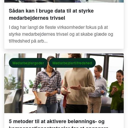
Sådan kan I bruge data til at styrke
medarbejdernes trivsel
I dag har langt de fleste virksomheder fokus på at
styrke medarbejdernes trivsel og at skabe glæde og
tilfredshed på arb...
Medarbejdergoder
Medarbejdertilfredshed
5 metoder til at aktivere belønnings- og