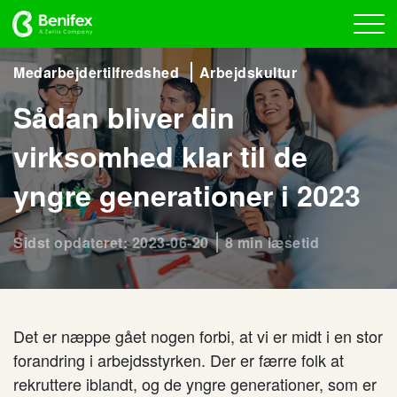
Medarbejdertilfredshed
Arbejdskultur
Sådan bliver din
virksomhed klar til de
yngre generationer i 2023
Sidst opdateret: 2023-06-20
8 min læsetid
Det er næppe gået nogen forbi, at vi er midt i en stor
forandring i arbejdsstyrken. Der er færre folk at
rekruttere iblandt, og de yngre generationer, som er