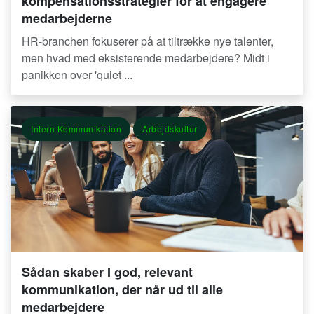
kompensationsstrategier for at engagere
medarbejderne
HR-branchen fokuserer på at tiltrække nye talenter,
men hvad med eksisterende medarbejdere? Midt i
panikken over 'quiet ...
Intern Kommunikation
Arbejdskultur
Sådan skaber I god, relevant
kommunikation, der når ud til alle
medarbejdere