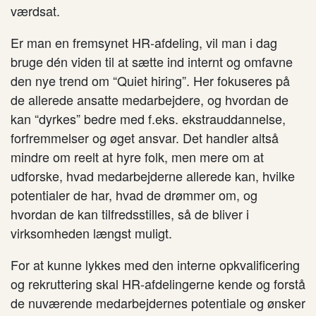
værdsat.
Er man en fremsynet HR-afdeling, vil man i dag
bruge dén viden til at sætte ind internt og omfavne
den nye trend om “Quiet hiring”. Her fokuseres på
de allerede ansatte medarbejdere, og hvordan de
kan “dyrkes” bedre med f.eks. ekstrauddannelse,
forfremmelser og øget ansvar. Det handler altså
mindre om reelt at hyre folk, men mere om at
udforske, hvad medarbejderne allerede kan, hvilke
potentialer de har, hvad de drømmer om, og
hvordan de kan tilfredsstilles, så de bliver i
virksomheden længst muligt.
For at kunne lykkes med den interne opkvalificering
og rekruttering skal HR-afdelingerne kende og forstå
de nuværende medarbejdernes potentiale og ønsker