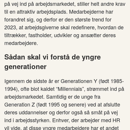
på vej ind på arbejdsmarkedet, stiller helt andre krav
til en attraktiv arbejdsplads. Medarbejderne har
forandret sig, og derfor er den største trend for
2023, at arbejdsgiverne skal redefinere, hvordan de
tiltrækker, fastholder, udvikler og ansætter deres
medarbejdere.
Sådan skal vi forstå de yngre
generationer
Igennem de sidste år er Generationen Y (født 1985-
1994), ofte blot kaldet “Millennials”, strømmet ind på
arbejdsmarkedet. Samtidig er de unge fra
Generation Z (født 1995 og senere) ved at afslutte
deres uddannelser og derfor også så småt på vej
ind i arbejdsstyrken. Enhver, der arbejder med HR
vil vide, at disse yngre medarbejdere har et andet