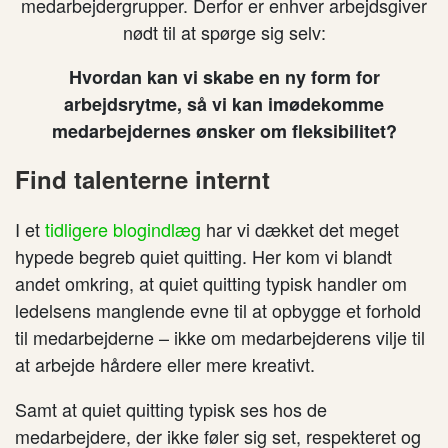
medarbejdergrupper. Derfor er enhver arbejdsgiver
nødt til at spørge sig selv:
Hvordan kan vi skabe en ny form for
arbejdsrytme, så vi kan imødekomme
medarbejdernes ønsker om fleksibilitet?
Find talenterne internt
I et
tidligere blogindlæg
har vi dækket det meget
hypede begreb quiet quitting. Her kom vi blandt
andet omkring, at quiet quitting typisk handler om
ledelsens manglende evne til at opbygge et forhold
til medarbejderne – ikke om medarbejderens vilje til
at arbejde hårdere eller mere kreativt.
Samt at quiet quitting typisk ses hos de
medarbejdere, der ikke føler sig set, respekteret og