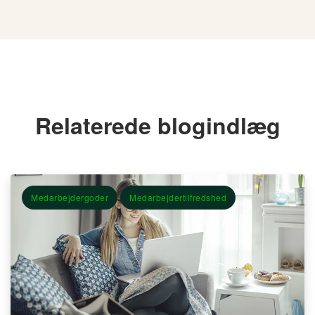
Relaterede blogindlæg
Medarbejdergoder
Medarbejdertilfredshed