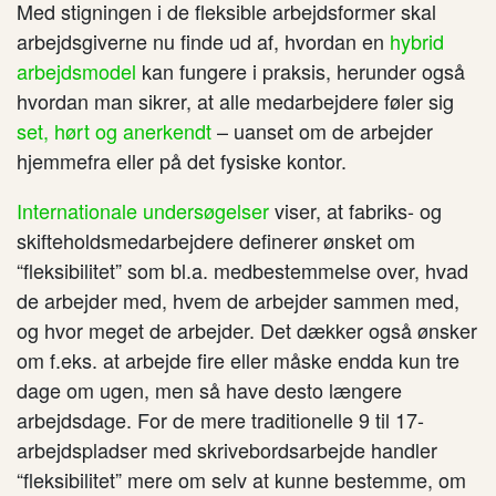
Med stigningen i de fleksible arbejdsformer skal
arbejdsgiverne nu finde ud af, hvordan en
hybrid
arbejdsmodel
kan fungere i praksis, herunder også
hvordan man sikrer, at alle medarbejdere føler sig
set, hørt og anerkendt
– uanset om de arbejder
hjemmefra eller på det fysiske kontor.
Internationale undersøgelser
viser, at fabriks- og
skifteholdsmedarbejdere definerer ønsket om
“fleksibilitet” som bl.a. medbestemmelse over, hvad
de arbejder med, hvem de arbejder sammen med,
og hvor meget de arbejder. Det dækker også ønsker
om f.eks. at arbejde fire eller måske endda kun tre
dage om ugen, men så have desto længere
arbejdsdage. For de mere traditionelle 9 til 17-
arbejdspladser med skrivebordsarbejde handler
“fleksibilitet” mere om selv at kunne bestemme, om