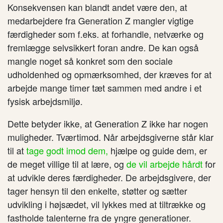
Konsekvensen kan blandt andet være den, at
medarbejdere fra Generation Z mangler vigtige
færdigheder som f.eks. at forhandle, netværke og
fremlægge selvsikkert foran andre. De kan også
mangle noget så konkret som den sociale
udholdenhed og opmærksomhed, der kræves for at
arbejde mange timer tæt sammen med andre i et
fysisk arbejdsmiljø.
Dette betyder ikke, at Generation Z ikke har nogen
muligheder. Tværtimod. Når arbejdsgiverne står klar
til at
tage godt imod dem,
hjælpe og guide dem, er
de meget villige til at lære, og
de vil arbejde hårdt
for
at udvikle deres færdigheder. De arbejdsgivere, der
tager hensyn til den enkelte, støtter og sætter
udvikling i højsædet, vil lykkes med at tiltrække og
fastholde talenterne fra de yngre generationer.