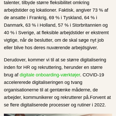
talenter, tilbyde større fleksibilitet omkring
arbejdstider og lokationer. Faktisk, angiver 73 % af
de ansatte i Frankrig, 69 % i Tyskland, 64 % i
Danmark, 63 % i Holland, 57 % i Storbritannien og
40 % i Sverige, at fleksible arbejdstider er ekstremt
vigtige, når de beslutter, om de skal søge nyt job
eller blive hos deres nuværende arbejdsgiver.
Derudover, kommer vi til at se større digitalisering
inden for HR og rekruttering, herunder en større
brug af
digitale onboarding-værktøjer
. COVID-19
accelererede digitaliseringen og tvang
organisationerne til at gentænke måderne, de
arbejder, kommunikerer og rekrutterer på.Forvent at
se flere digitaliserede processer og rutiner i 2022.