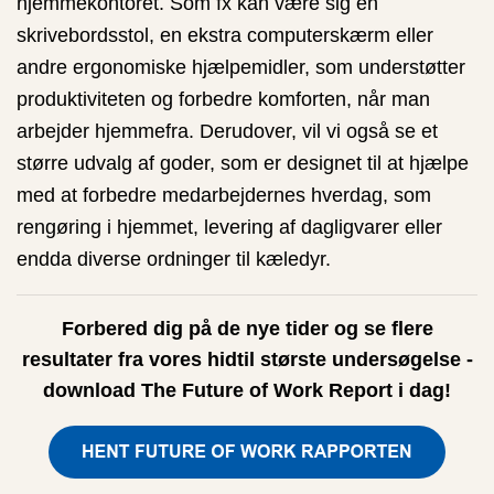
hjemmekontoret. Som fx kan være sig en
skrivebordsstol, en ekstra computerskærm eller
andre ergonomiske hjælpemidler, som understøtter
produktiviteten og forbedre komforten, når man
arbejder hjemmefra. Derudover, vil vi også se et
større udvalg af goder, som er designet til at hjælpe
med at forbedre medarbejdernes hverdag, som
rengøring i hjemmet, levering af dagligvarer eller
endda diverse ordninger til kæledyr.
Forbered dig på de nye tider og se flere
resultater fra vores hidtil største undersøgelse -
download The Future of Work Report i dag!