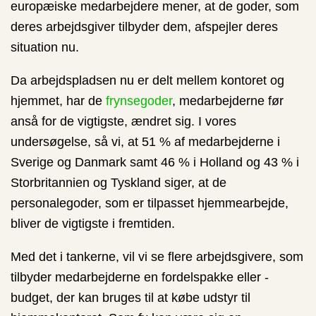
europæiske medarbejdere mener, at de goder, som
deres arbejdsgiver tilbyder dem, afspejler deres
situation nu.
Da arbejdspladsen nu er delt mellem kontoret og
hjemmet, har de
frynsegoder
, medarbejderne før
anså for de vigtigste, ændret sig. I vores
undersøgelse, så vi, at 51 % af medarbejderne i
Sverige og Danmark samt 46 % i Holland og 43 % i
Storbritannien og Tyskland siger, at de
personalegoder, som er tilpasset hjemmearbejde,
bliver de vigtigste i fremtiden.
Med det i tankerne, vil vi se flere arbejdsgivere, som
tilbyder medarbejderne en fordelspakke eller -
budget, der kan bruges til at købe udstyr til