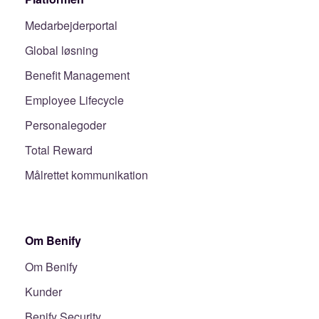
Medarbejderportal
Global løsning
Benefit Management
Employee Lifecycle
Personalegoder
Total Reward
Målrettet kommunikation
Om Benify
Om Benify
Kunder
Benify Security