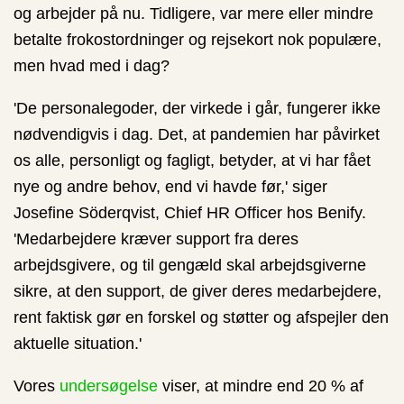
og arbejder på nu. Tidligere, var mere eller mindre
betalte frokostordninger og rejsekort nok populære,
men hvad med i dag?
'De personalegoder, der virkede i går, fungerer ikke
nødvendigvis i dag. Det, at pandemien har påvirket
os alle, personligt og fagligt, betyder, at vi har fået
nye og andre behov, end vi havde før,' siger
Josefine Söderqvist, Chief HR Officer hos Benify.
'Medarbejdere kræver support fra deres
arbejdsgivere, og til gengæld skal arbejdsgiverne
sikre, at den support, de giver deres medarbejdere,
rent faktisk gør en forskel og støtter og afspejler den
aktuelle situation.'
Vores
undersøgelse
viser, at mindre end 20 % af