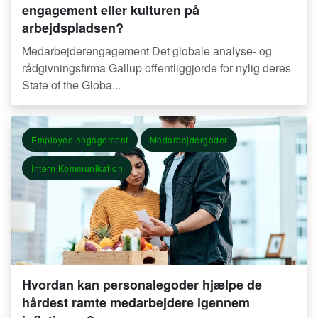
engagement eller kulturen på
arbejdspladsen?
Medarbejderengagement Det globale analyse- og
rådgivningsfirma Gallup offentliggjorde for nylig deres
State of the Globa...
Employee engagement
Medarbejdergoder
Intern Kommunikation
Hvordan kan personalegoder hjælpe de
hårdest ramte medarbejdere igennem