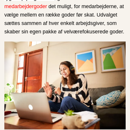
medarbejdergoder
det muligt, for medarbejderne, at
vælge mellem en række goder før skat. Udvalget
sættes sammen af hver enkelt arbejdsgiver, som
skaber sin egen pakke af velværefokuserede goder.