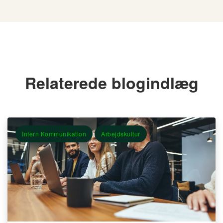
Relaterede blogindlæg
Intern Kommunikation
Arbejdskultur