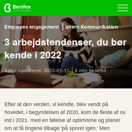
Employee engagement
Intern Kommunikation
3 arbejdstendenser, du bør
kende i 2022
Sidst opdateret: 2023-01-11
6 min læsetid
Efter at den verden, vi kendte, blev vendt på
hovedet, i begyndelsen af 2020, kom de fleste af os
ind i 2021, med en følelse af optimisme og planer
om at få tingene tilbage 'på sporet igen.' Men