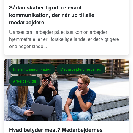
Sådan skaber I god, relevant
kommunikation, der når ud til alle
medarbejdere
Uanset om I arbejder på et fast kontor, arbejder
hjemmefra eller er i forskellige lande, er det vigtigere
end nogensinde...
Intern Kommunikation
Medarbejdertilfredshed
Arbejdskultur
Hvad betyder mest? Medarbejdernes