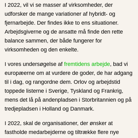
I 2022, vil vi se masser af virksomheder, der
udforsker de mange variationer af hybridt- og
fjernarbejde. Der findes ikke to ens situationer.
Arbejdsgiverne og de ansatte må finde den rette
balance sammen, der både fungerer for
virksomheden og den enkelte.
I vores undersøgelse af
fremtidens arbejde
, bad vi
europæerne om at vurdere de goder, de har adgang
til i dag, og rangordne dem.
Orlov og arbejdstid
toppede listerne i Sverige, Tyskland og Frankrig,
mens det lå på andenpladsen i Storbritannien og på
tredjepladsen i Holland og Danmark.
I 2022, skal de organisationer, der ønsker at
fastholde medarbejderne og tiltrække flere nye