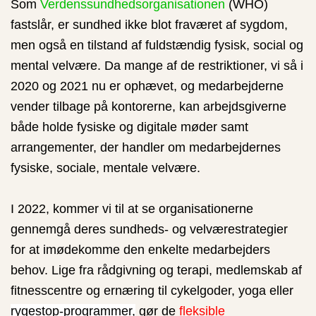
Som
Verdenssundhedsorganisationen
(WHO)
fastslår, er sundhed ikke blot fraværet af sygdom,
men også en tilstand af fuldstændig fysisk, social og
mental velvære. Da mange af de restriktioner, vi så i
2020 og 2021 nu er ophævet, og medarbejderne
vender tilbage på kontorerne, kan arbejdsgiverne
både holde fysiske og digitale møder samt
arrangementer, der handler om medarbejdernes
fysiske, sociale, mentale velvære.
I 2022, kommer vi til at se organisationerne
gennemgå deres sundheds- og velværestrategier
for at imødekomme den enkelte medarbejders
behov. Lige fra rådgivning og terapi, medlemskab af
fitnesscentre og ernæring til cykelgoder, yoga eller
rygestop-programmer,
gør de
fleksible