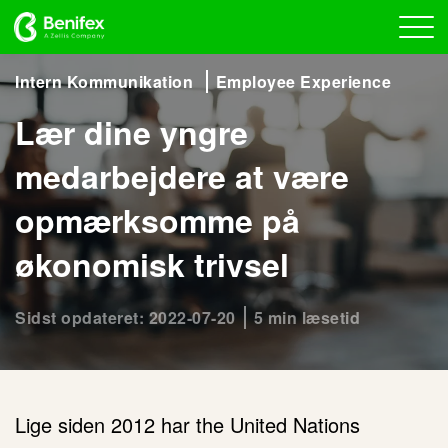
Intern Kommunikation
Employee Experience
Lær dine yngre
medarbejdere at være
opmærksomme på
økonomisk trivsel
Sidst opdateret: 2022-07-20
5 min læsetid
Lige siden 2012 har the United Nations