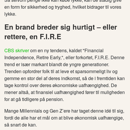
en form for sikkerhed og tryghed, hvilket bidrager til vores
lykke.
En brand breder sig hurtigt – eller
rettere, en F.I.R.E
CBS skriver
om en ny tendens, kaldet "Financial
Independence, Retire Early,", eller forkortet, F.I.R.E. Denne
trend er især markant blandt de yngre generationer.
Trenden opfordrer folk til at leve et sparsommeligt liv og
gemme en stor del af deres indkomst, så de i fremtiden kan
tage kontrol over deres økonomiske uafhængighed.
De
mener altså
, at finansiel uafhængighed
fører
til muligheden
for at gå tidligere på pension.
Mange Millennials og Gen Z’ere har taget denne idé til sig,
fordi de alle har et mål om at blive økonomisk uafhængige,
så snart de kan.