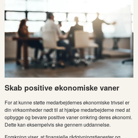
Skab positive økonomiske vaner
For at kunne støtte medarbejdernes økonomiske trivsel er
din virksomheder nødt til at hjælpe medarbejderne med at
opbygge og bevare positive vaner omkring deres økonomi.
Dette kan
eksempelvis
ske gennem uddannelse.
Forskning viser, at finansielle rådgivningstjenester og