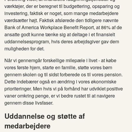
værktøjer, der er beregnet til budgettering, opsparing og
investering, faktisk er noget, som mange medarbejdere
værdsætter højt. Faktisk afslørede den tidligere nævnte
Bank of America Workplace Benefit Report, at 86% af de
ansatte godt kunne tænke sig at deltage i et finansielt
uddannelsesprogram, hvis deres arbejdsgiver gav dem
muligheden for det.
Når vi gennemgår forskellige milepæle i livet - at købe
vores første hjem, starte en familie, støtte vores børn
gennem skolen og til sidst forberede os til vores pension
.
Dette indebærer også en ændring i
vores økonomiske
prioriteringer. Men hvis vi på forhånd har udviklet positive
vaner omkring penge, er vi bedre rustet til at navigere
gennem disse livsfaser.
Uddannelse og støtte af
medarbejdere