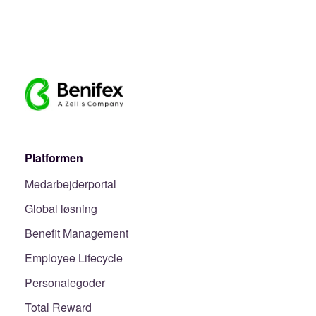
Platformen
Medarbejderportal
Global løsning
Benefit Management
Employee Lifecycle
Personalegoder
Total Reward