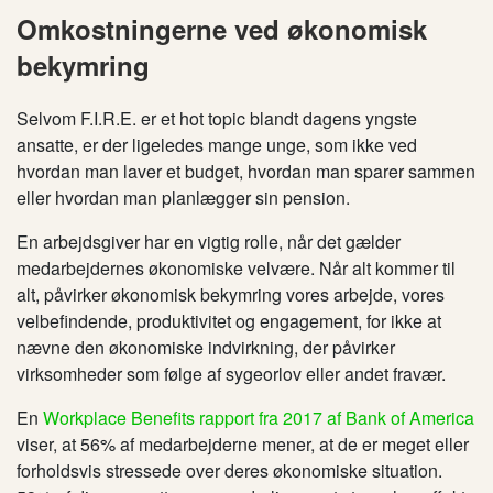
Omkostningerne ved økonomisk
bekymring
Selvom F.I.R.E. er et hot topic blandt dagens yngste
ansatte, er der ligeledes mange unge, som ikke ved
hvordan man laver et budget, hvordan man sparer sammen
eller hvordan man planlægger sin pension.
En arbejdsgiver har en vigtig rolle, når det gælder
medarbejder
nes
økonomiske velvære. Når alt kommer til
alt, påvirker økonomisk bekymring vores arbejde, vores
velbefindende, produktivitet og engagement, for ikke at
nævne den økonomiske indvirkning, de
r
påvirker
virksomheder som følge af sygeorlov eller andet fravær.
En
Workplace Benefits rapport fra 2017 af Bank of America
viser, at 56% af medarbejderne mener, at de er meget eller
forholdsvis stressede over deres økonomiske situation.