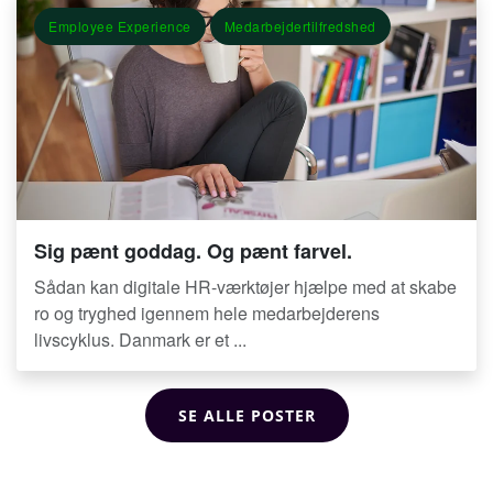
Employee Experience
Medarbejdertilfredshed
Sig pænt goddag. Og pænt farvel.
Sådan kan digitale HR-værktøjer hjælpe med at skabe
ro og tryghed igennem hele medarbejderens
livscyklus. Danmark er et ...
SE ALLE POSTER