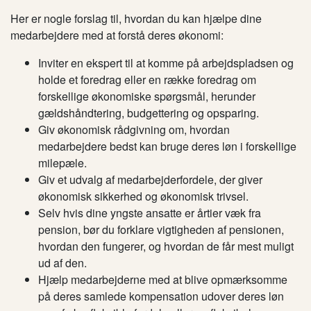
Her er nogle forslag til, hvordan du kan hjælpe dine
medarbejdere med at forstå deres økonomi:
Inviter en ekspert til at komme på arbejdspladsen og
holde et foredrag eller en række foredrag om
forskellige økonomiske spørgsmål, herunder
gældshåndtering, budgettering og opsparing.
Giv økonomisk rådgivning om, hvordan
medarbejdere bedst kan bruge deres løn i forskellige
milepæle.
Giv et udvalg af medarbejderfordele, der giver
økonomisk sikkerhed og økonomisk trivsel.
Selv hvis dine yngste ansatte er årtier væk fra
pension, bør du forklare vigtigheden af ​​pensionen,
hvordan den fungerer, og hvordan
de
får mest muligt
ud af den.
Hjælp medarbejderne med at blive opmærksomme
på deres samlede kompensation udover deres løn