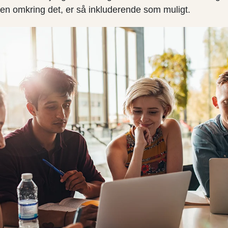
n omkring det, er så inkluderende som muligt.