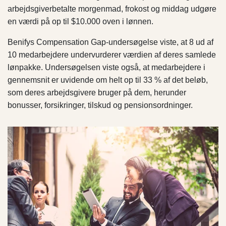
arbejdsgiverbetalte morgenmad, frokost og middag udgøre
en værdi på op til $10.000 oven i lønnen.
Benifys Compensation Gap-undersøgelse viste, at 8 ud af
10 medarbejdere undervurderer værdien af deres samlede
lønpakke. Undersøgelsen viste også, at medarbejdere i
gennemsnit er uvidende om helt op til 33 % af det beløb,
som deres arbejdsgivere bruger på dem, herunder
bonusser, forsikringer, tilskud og pensionsordninger.