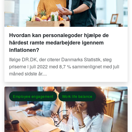
Hvordan kan personalegoder hjælpe de
hårdest ramte medarbejdere igennem
inflationen?
Ifølge DR.DK, der citerer Danmarks Statistik, steg
priserne i juli 2022 med 8,7 % sammenlignet med juli
måned sidste år....
Employee engagement
Work life balance