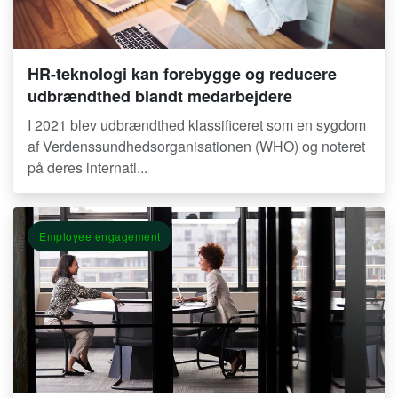
HR-teknologi kan forebygge og reducere
udbrændthed blandt medarbejdere
I 2021 blev udbrændthed klassificeret som en sygdom
af Verdenssundhedsorganisationen (WHO) og noteret
på deres internati...
Employee engagement