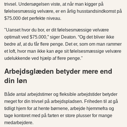
trivsel. Undersøgelsen viste, at når man kigger på
følelsesmæssig velvære, er en årlig husstandsindkomst på
$75.000 det perfekte niveau.
"Uanset hvor du bor, er dit følelsesmæssige velvære
optimalt ved $75.000,” siger Deaton. “Og det bliver ikke
bedre af, at du får flere penge. Det er, som om man rammer
et loft, hvor man ikke kan øge sit følelsesmæssige velvære
udelukkende ved hjælp af flere penge."
Arbejdsglæden betyder mere end
din løn
Både antal arbejdstimer og fleksible arbejdstider betyder
meget for din trivsel på arbejdspladsen. Friheden til at gå
tidligt hjem for at hente børnene, arbejde hjemmefra og
tage kontoret med på farten er store plusser for mange
medarbejdere.