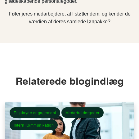
glædeskabende personalegoder.”
Føler jeres medarbejdere, at I støtter dem, og kender de
værdien af deres samlede lønpakke?
Relaterede blogindlæg
Employee engagement
Medarbejdergoder
Intern Kommunikation