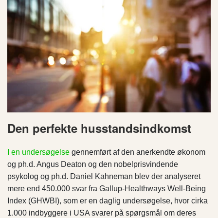
Den perfekte husstandsindkomst
I en undersøgelse
gennemført af den anerkendte økonom
og ph.d. Angus Deaton og den nobelprisvindende
psykolog og ph.d. Daniel Kahneman blev der analyseret
mere end 450.000 svar fra Gallup-Healthways Well-Being
Index (GHWBI), som er en daglig undersøgelse, hvor cirka
1.000 indbyggere i USA svarer på spørgsmål om deres