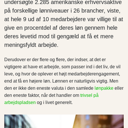
undersøgte 2.285 amerikanske erhvervsaktive
på forskellige lønniveauer i 26 brancher, viste,
at hele 9 ud af 10 medarbejdere var villige til at
give en procentdel af deres løn gennem hele
deres levetid mod til gengæld at få et mere
meningsfyldt arbejde.
Derudover er der flere og flere, der indser, at det er
vigtigere at have et arbejde, som passer ind i det liv, de vil
leve, og hvor de oplever et højt medarbejderengagement,
end at få en højere løn. Lønnen er naturligvis vigtig. Men
den er ikke den eneste valuta i den samlede
lønpakke
eller
den eneste faktor, når det handler om
trivsel på
arbejdspladsen
og i livet generelt.