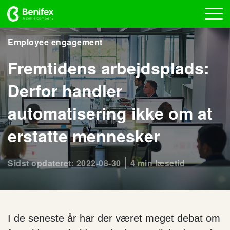
Employee engagement
Fremtidens arbejdsplads:
Derfor handler
automatisering ikke om at
erstatte mennesker
Sidst opdateret: 2022-08-30
4 min læsetid
I de seneste år har der været meget debat om