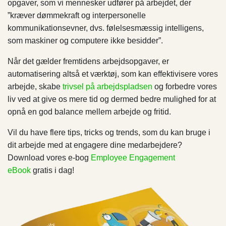
opgaver, som vi mennesker udfører på arbejdet, der
”kræver dømmekraft og interpersonelle
kommunikationsevner, dvs. følelsesmæssig intelligens,
som maskiner og computere ikke besidder”.
Når det gælder fremtidens arbejdsopgaver, er
automatisering altså et værktøj, som kan effektivisere vores
arbejde, skabe
trivsel på arbejdspladsen
og forbedre vores
liv ved at give os mere tid og dermed bedre mulighed for at
opnå en god balance mellem arbejde og fritid.
Vil du have flere tips, tricks og trends, som du kan bruge i
dit arbejde med at engagere dine medarbejdere?
Download vores e-bog
Employee Engagement
eBook
gratis i dag!