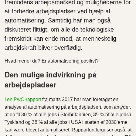
fremtidens arbejdsmarked og mulighederne for
at forbedre arbejdspladser ved hjælp af
automatisering. Samtidig har man også
diskuteret flittigt, om alle de teknologiske
fremskridt kan ende med, at menneskelig
arbejdskraft bliver overflødig.
Hvad mener du? Er automatisering positivt?
Den mulige indvirkning på
arbejdspladser
I en PwC-rapport
fra marts 2017 har man foretaget en
analyse af automatisering på arbejdspladsen, som antyder,
at op til 30 % af alle jobs i Storbritannien, 35 % af alle jobs i
Tyskland og 38 % af alle jobs i USA i starten af 2030’erne
kan være blevet automatiseret. Rapporten forudser også, at