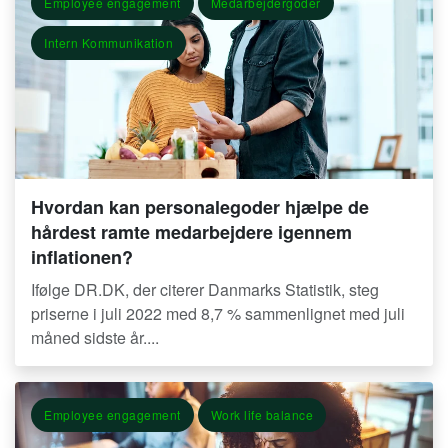
Employee engagement
Medarbejdergoder
Intern Kommunikation
Hvordan kan personalegoder hjælpe de
hårdest ramte medarbejdere igennem
inflationen?
Ifølge DR.DK, der citerer Danmarks Statistik, steg
priserne i juli 2022 med 8,7 % sammenlignet med juli
måned sidste år....
Employee engagement
Work life balance