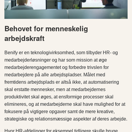
Behovet for menneskelig
arbejdskraft
Benify er en teknologivirksomhed, som tilbyder HR- og
medarbejderløsninger og har som mission at øge
medarbejderengagementet og forbedre trivslen for
medarbejdere på alle arbejdspladser. Målet med
fremtidens arbejdsplads er altså ikke, at automatisering
skal erstatte mennesker, men at medarbejdernes
produktivitet skal øges, at ensformige processer skal
elimineres, og at medarbejderne skal have mulighed for at
fokusere på vigtigere opgaver samt de mere kreative,
strategiske og relationsmæssige aspekter af deres arbejde.
Hvor HR-afdelinger for eksempel tidligere skulle bruge