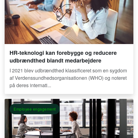
HR-teknologi kan forebygge og reducere
udbrændthed blandt medarbejdere
I 2021 blev udbrændthed klassificeret som en sygdom
af Verdenssundhedsorganisationen (WHO) og noteret
på deres internati...
Employee engagement