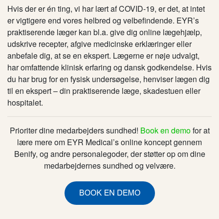
Hvis der er én ting, vi har lært af COVID-19, er det, at intet
er vigtigere end vores helbred og velbefindende. EYR’s
praktiserende læger kan bl.a. give dig online lægehjælp,
udskrive recepter, afgive medicinske erklæringer eller
anbefale dig, at se en ekspert. Lægerne er nøje udvalgt,
har omfattende klinisk erfaring og dansk godkendelse. Hvis
du har brug for en fysisk undersøgelse, henviser lægen dig
til en ekspert – din praktiserende læge, skadestuen eller
hospitalet.
Prioriter dine medarbejders sundhed!
Book en demo
for at
lære mere om EYR Medical’s online koncept gennem
Benify, og andre personalegoder, der støtter op om dine
medarbejdernes sundhed og velvære.