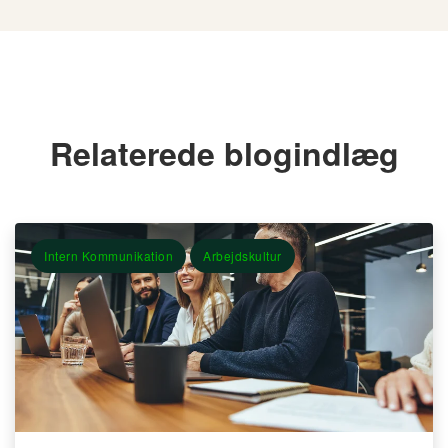
Relaterede blogindlæg
Intern Kommunikation
Arbejdskultur