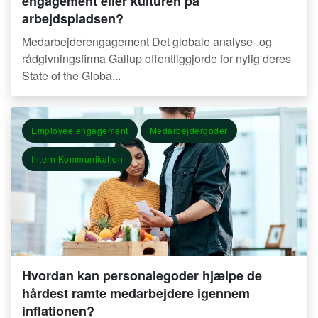
engagement eller kulturen på
arbejdspladsen?
Medarbejderengagement Det globale analyse- og
rådgivningsfirma Gallup offentliggjorde for nylig deres
State of the Globa...
Employee engagement
Medarbejdergoder
Intern Kommunikation
Hvordan kan personalegoder hjælpe de
hårdest ramte medarbejdere igennem
inflationen?