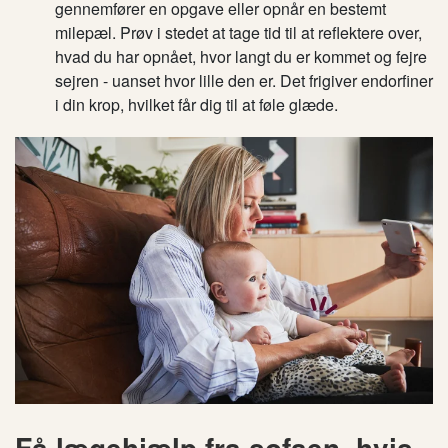
gennemfører en opgave eller opnår en bestemt
milepæl. Prøv i stedet at tage tid til at reflektere over,
hvad du har opnået, hvor langt du er kommet og fejre
sejren - uanset hvor lille den er. Det frigiver endorfiner
i din krop, hvilket får dig til at føle glæde.
Få lægehjælp fra sofaen, hvis