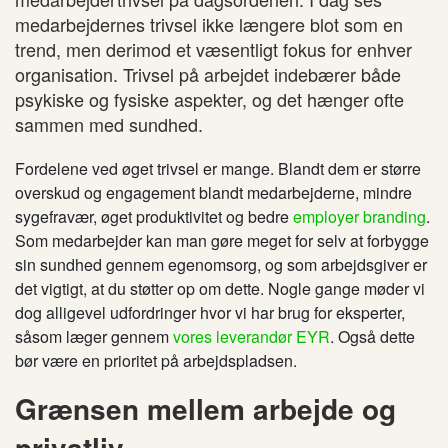
medarbejdernes trivsel ikke længere blot som en
trend, men derimod et væsentligt fokus for enhver
organisation. Trivsel på arbejdet indebærer både
psykiske og fysiske aspekter, og det hænger ofte
sammen med sundhed.
Fordelene ved øget trivsel er mange. Blandt dem er større
overskud og engagement blandt medarbejderne, mindre
sygefravær, øget produktivitet og bedre
employer branding
.
Som medarbejder kan man gøre meget for selv at forbygge
sin sundhed gennem egenomsorg, og som arbejdsgiver er
det vigtigt, at du støtter op om dette. Nogle gange møder vi
dog alligevel udfordringer hvor vi har brug for eksperter,
såsom læger gennem
vores leverandør EYR
. Også dette
bør være en prioritet på arbejdspladsen.
Grænsen mellem arbejde og
privatliv