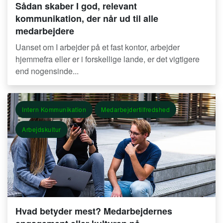
Sådan skaber I god, relevant
kommunikation, der når ud til alle
medarbejdere
Uanset om I arbejder på et fast kontor, arbejder
hjemmefra eller er i forskellige lande, er det vigtigere
end nogensinde...
Intern Kommunikation
Medarbejdertilfredshed
Arbejdskultur
Hvad betyder mest? Medarbejdernes