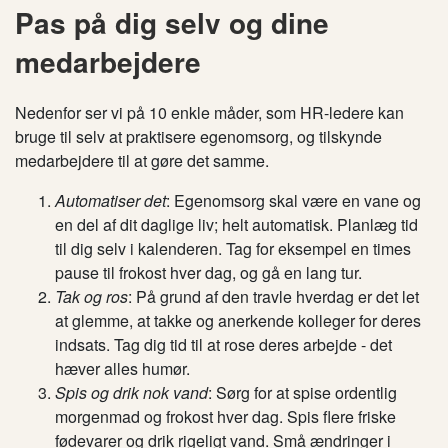
Pas på dig selv og dine
medarbejdere
Nedenfor ser vi på 10 enkle måder, som HR-ledere kan
bruge til selv at praktisere egenomsorg, og tilskynde
medarbejdere til at gøre det samme.
Automatiser det
: Egenomsorg skal være en vane og
en del af dit daglige liv; helt automatisk. Planlæg tid
til dig selv i kalenderen. Tag for eksempel en times
pause til frokost hver dag, og gå en lang tur.
Tak og ros
: På grund af den travle hverdag er det let
at glemme, at takke og anerkende kolleger for deres
indsats. Tag dig tid til at rose deres arbejde - det
hæver alles humør.
Spis og drik nok vand
: Sørg for at spise ordentlig
morgenmad og frokost hver dag. Spis flere friske
fødevarer og drik rigeligt vand. Små ændringer i