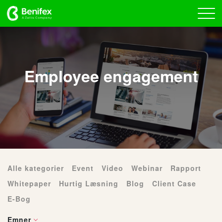
Employee engagement
Alle kategorier
Event
Video
Webinar
Rapport
Whitepaper
Hurtig Læsning
Blog
Client Case
E-Bog
Emner