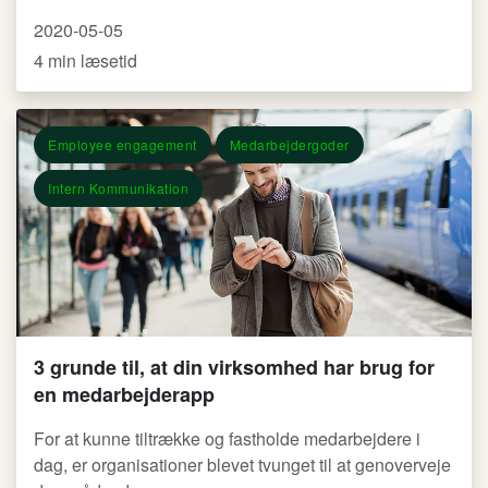
2020-05-05
4 min læsetid
Employee engagement
Medarbejdergoder
Intern Kommunikation
3 grunde til, at din virksomhed har brug for
en medarbejderapp
For at kunne tiltrække og fastholde medarbejdere i
dag, er organisationer blevet tvunget til at genoverveje