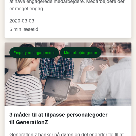
at have engagerede medarbejdere. Medarbejdere der
er meget engag...
2020-03-03
5 min læsetid
Employee engagement
Medarbejdergoder
3 måder til at tilpasse personalegoder
til GenerationZ
Generation z banker på døren og det er derfor tid til at