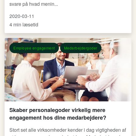
svare på hvad menin...
2020-03-11
4 min læsetid
Employee engagement
Medarbejdergoder
Skaber personalegoder virkelig mere
engagement hos dine medarbejdere?
Stort set alle virksomheder kender i dag vigtigheden af