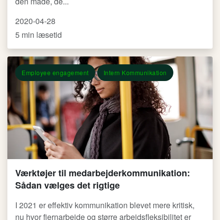
den måde, de...
2020-04-28
5 min læsetid
Employee engagement
Intern Kommunikation
Værktøjer til medarbejderkommunikation:
Sådan vælges det rigtige
I 2021 er effektiv kommunikation blevet mere kritisk,
nu hvor fjernarbejde og større arbejdsfleksibilitet er