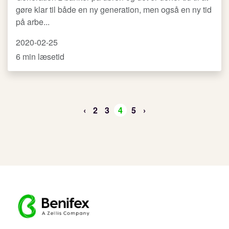
gøre klar til både en ny generation, men også en ny tid
på arbe...
2020-02-25
6 min læsetid
‹
2
3
4
5
›