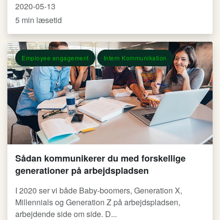
2020-05-13
5 min læsetid
Employee engagement
Intern Kommunikation
Sådan kommunikerer du med forskellige
generationer på arbejdspladsen
I 2020 ser vi både Baby-boomers, Generation X,
Millennials og Generation Z på arbejdspladsen,
arbejdende side om side. D...