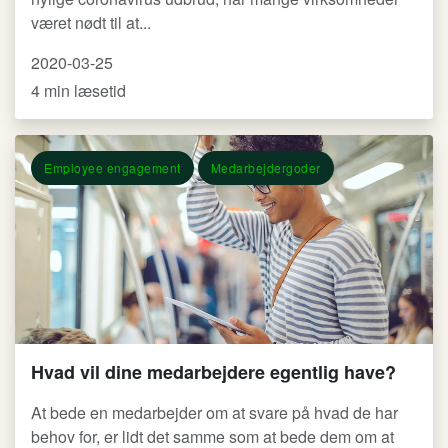
været nødt til at...
2020-03-25
4 min læsetid
Employee engagement
Medarbejdergoder
Hvad vil dine medarbejdere egentlig have?
At bede en medarbejder om at svare på hvad de har
behov for, er lidt det samme som at bede dem om at