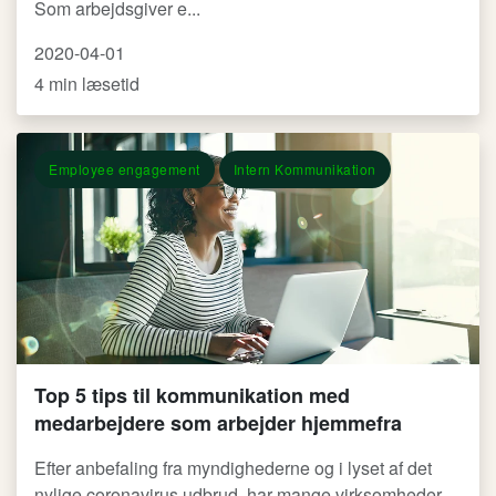
Som arbejdsgiver e...
2020-04-01
4 min læsetid
Employee engagement
Intern Kommunikation
Top 5 tips til kommunikation med
medarbejdere som arbejder hjemmefra
Efter anbefaling fra myndighederne og i lyset af det
nylige coronavirus udbrud, har mange virksomheder