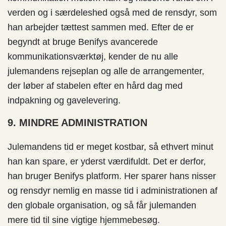
verden og i særdeleshed også med de rensdyr, som
han arbejder tættest sammen med. Efter de er
begyndt at bruge Benifys avancerede
kommunikationsværktøj, kender de nu alle
julemandens rejseplan og alle de arrangementer,
der løber af stabelen efter en hård dag med
indpakning og gavelevering.
9. MINDRE ADMINISTRATION
Julemandens tid er meget kostbar, så ethvert minut
han kan spare, er yderst værdifuldt. Det er derfor,
han bruger Benifys platform. Her sparer hans nisser
og rensdyr nemlig en masse tid i administrationen af
den globale organisation, og så får julemanden
mere tid til sine vigtige hjemmebesøg.