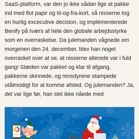
SaaS-platform, var den jo ikke sådan lige at pakke
ind med flot papir og til-og-fra-kort, så nisserne tog
en hurtig excecutive decision, og implementerede
Benify på tværs af hele den globale arbejdsstyrke
som en overraskelse. Da julemanden vågnede om
morgenen den 24. december, blev han noget
overrasket over at se, at nisserne allerede var i fuld
gang! Slæden var pakket og klar til afgang,
pakkerne skinnede, og rensdyrene stampede
utålmodigt for at komme afsted. Og julemanden? Ja,
det var lige før, han slet ikke nåede med