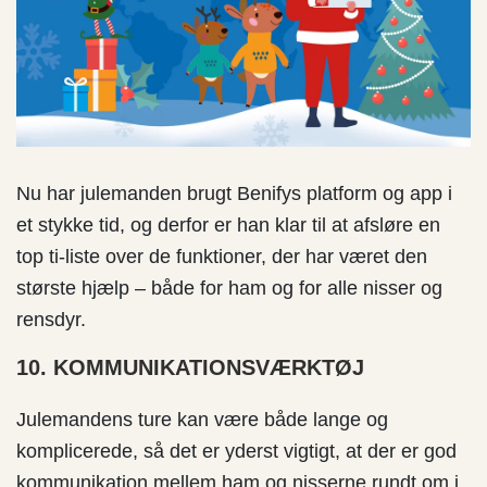
Nu har julemanden brugt Benifys platform og app i
et stykke tid, og derfor er han klar til at afsløre en
top ti-liste over de funktioner, der har været den
største hjælp – både for ham og for alle nisser og
rensdyr.
10. KOMMUNIKATIONSVÆRKTØJ
Julemandens ture kan være både lange og
komplicerede, så det er yderst vigtigt, at der er god
kommunikation mellem ham og nisserne rundt om i