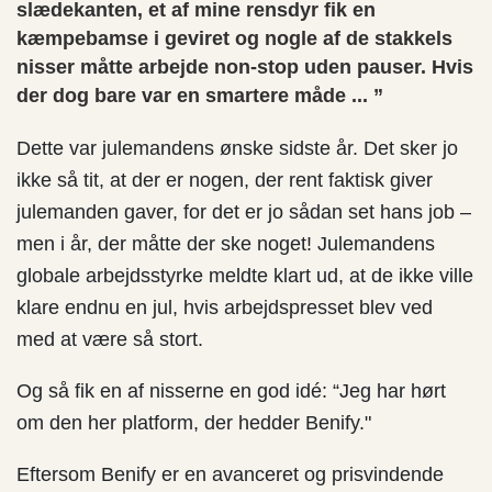
slædekanten, et af mine rensdyr fik en
kæmpebamse i geviret og nogle af de stakkels
nisser måtte arbejde non-stop uden pauser. Hvis
der dog bare var en smartere måde ... ”
Dette var julemandens ønske sidste år. Det sker jo
ikke så tit, at der er nogen, der rent faktisk giver
julemanden gaver, for det er jo sådan set hans job –
men i år, der måtte der ske noget! Julemandens
globale arbejdsstyrke meldte klart ud, at de ikke ville
klare endnu en jul, hvis arbejdspresset blev ved
med at være så stort.
Og så fik en af nisserne en god idé: “Jeg har hørt
om den her platform, der hedder Benify."
Eftersom Benify er en avanceret og prisvindende