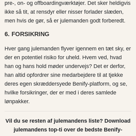
pre-, on- og offboardingværktøjer. Det sker heldigvis
ikke så tit, at rensdyr eller nisser forlader slæden,
men hvis de gør, så er julemanden godt forberedt.
6. FORSIKRING
Hver gang julemanden flyver igennem en tæt sky, er
der en potentiel risiko for uheld. Hvem ved, hvad
han og hans hold møder undervejs? Det er derfor,
han altid opfordrer sine medarbejdere til at tjekke
deres egen skræddersyede Benify-platform, og se,
hvilke forsikringer, der er med i deres samlede
lønpakker.
Vil du se resten af julemandens liste? Download
julemandens top-ti over de bedste Benify-