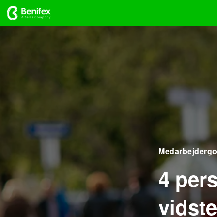
Medarbejdergo
4 per
vidste