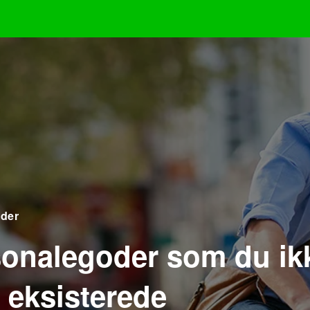
der
sonalegoder som du ik
 eksisterede