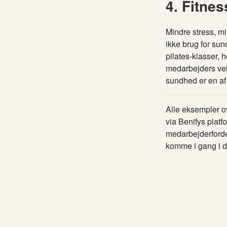
4. Fitnes
Mindre stress, mi
ikke brug for su
pilates-klasser, 
medarbejders vel
sundhed er en af 
Alle eksempler o
via Benifys platf
medarbejderforde
komme i gang i d