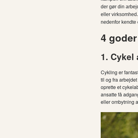
der gør din arbej
eller virksomhed.
nedenfor kendte 
4 goder 
1. Cykel
Cykling er fantas
til og fra arbejd
oprette et cykel
ansatte få adgang
eller ombytning a