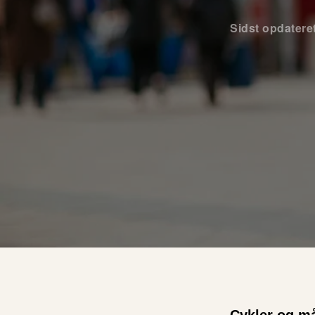
Sidst opdatere