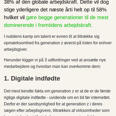
38% af den globale arbejdskraft. Dette vil dog
stige yderligere det næste årti helt op til 58%
hvilket vil
gøre begge generationer til de mest
dominerende i fremtidens arbejdskraft
.
I nutidens kamp om talent er evnen til at tiltrække sig
opmærksomhed fra generation z øverst på listen for enhver
arbejdsgiver.
Herunder kigger vi på 3 udfordringer ved at ansætte nye
medarbejdere og hvordan man kan overkomme dem:
1. Digitale indfødte
Det mest kendte fakta om generation z er at de er de første
rigtige digitale indfødte - uvidende om en tid før internettet.
Derfor er der sandsynlighed for at generation z i deres
søgen efter arbejdsgivere, tiltrækkes af virksomheder som