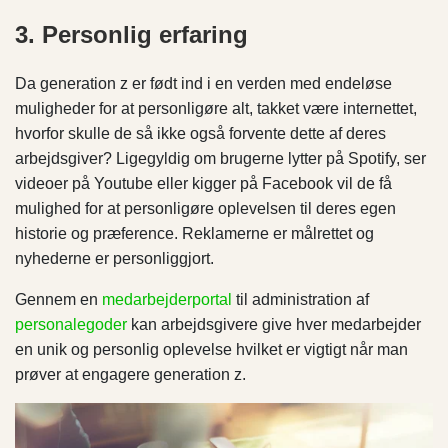
3. Personlig erfaring
Da generation z er født ind i en verden med endeløse
muligheder for at personligøre alt, takket være internettet,
hvorfor skulle de så ikke også forvente dette af deres
arbejdsgiver? Ligegyldig om brugerne lytter på Spotify, ser
videoer på Youtube eller kigger på Facebook vil de få
mulighed for at personligøre oplevelsen til deres egen
historie og præference. Reklamerne er målrettet og
nyhederne er personliggjort.
Gennem en
medarbejderportal
til administration af
personalegoder
kan arbejdsgivere give hver medarbejder
en unik og personlig oplevelse hvilket er vigtigt når man
prøver at engagere generation z.