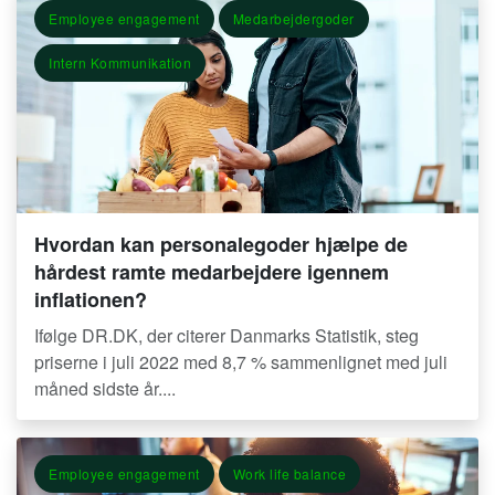
Employee engagement
Medarbejdergoder
Intern Kommunikation
Hvordan kan personalegoder hjælpe de
hårdest ramte medarbejdere igennem
inflationen?
Ifølge DR.DK, der citerer Danmarks Statistik, steg
priserne i juli 2022 med 8,7 % sammenlignet med juli
måned sidste år....
Employee engagement
Work life balance