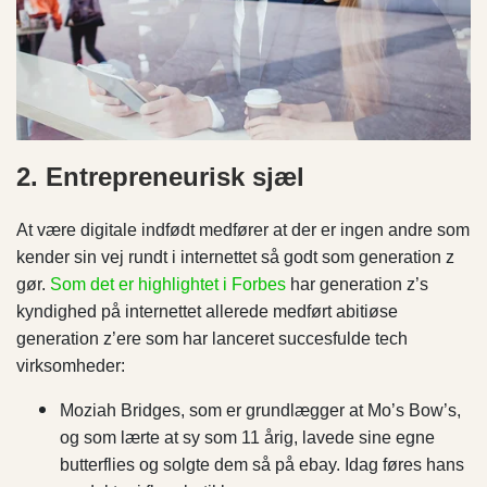
2. Entrepreneurisk sjæl
At være digitale indfødt medfører at der er ingen andre som
kender sin vej rundt i internettet så godt som generation z
gør.
Som det er highlightet i Forbes
har generation z’s
kyndighed på internettet allerede medført abitiøse
generation z’ere som har lanceret succesfulde tech
virksomheder:
Moziah Bridges, som er grundlægger at Mo’s Bow’s,
og som lærte at sy som 11 årig, lavede sine egne
butterflies og solgte dem så på ebay. Idag føres hans