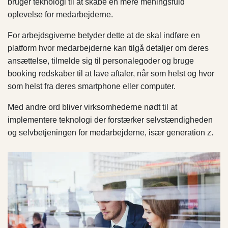
bruger teknologi til at skabe en mere meningsfuld
oplevelse for medarbejderne.
For arbejdsgiverne betyder dette at de skal indføre en
platform hvor medarbejderne kan tilgå detaljer om deres
ansættelse, tilmelde sig til personalegoder og bruge
booking redskaber til at lave aftaler, når som helst og hvor
som helst fra deres smartphone eller computer.
Med andre ord bliver virksomhederne nødt til at
implementere teknologi der forstærker selvstændigheden
og selvbetjeningen for medarbejderne, især generation z.