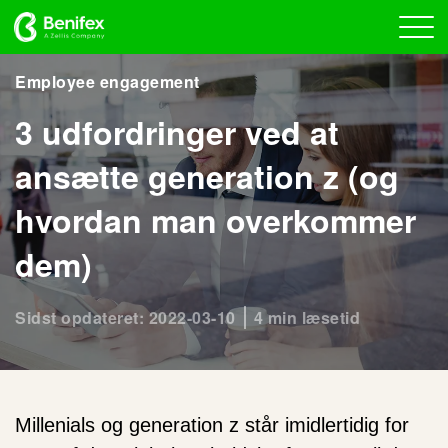
Employee engagement
3 udfordringer ved at
ansætte generation z (og
hvordan man overkommer
dem)
Sidst opdateret: 2022-03-10
4 min læsetid
Millenials og generation z står imidlertidig for