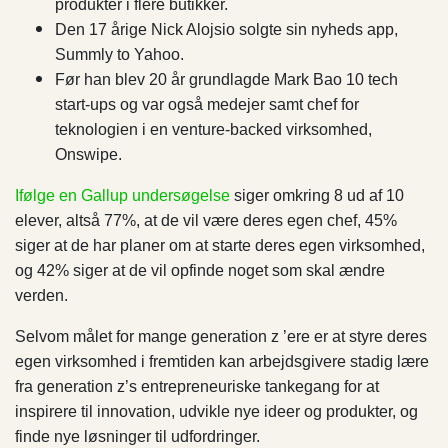
produkter i flere butikker.
Den 17 årige Nick Alojsio solgte sin nyheds app,
Summly to Yahoo.
Før han blev 20 år grundlagde Mark Bao 10 tech
start-ups og var også medejer samt chef for
teknologien i en venture-backed virksomhed,
Onswipe.
Ifølge en Gallup undersøgelse
siger omkring 8 ud af 10
elever, altså 77%, at de vil være deres egen chef, 45%
siger at de har planer om at starte deres egen virksomhed,
og 42% siger at de vil opfinde noget som skal ændre
verden.
Selvom målet for mange generation z ’ere er at styre deres
egen virksomhed i fremtiden kan arbejdsgivere stadig lære
fra generation z’s entrepreneuriske tankegang for at
inspirere til innovation, udvikle nye ideer og produkter, og
finde nye løsninger til udfordringer.