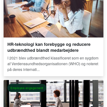
HR-teknologi kan forebygge og reducere
udbrændthed blandt medarbejdere
I 2021 blev udbrændthed klassificeret som en sygdom
af Verdenssundhedsorganisationen (WHO) og noteret
på deres internati...
Employee engagement